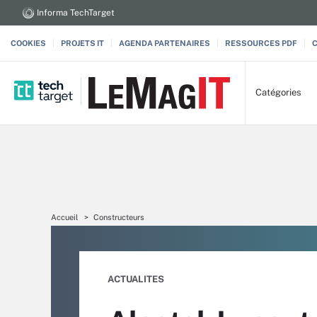
Informa TechTarget
COOKIES
PROJETS IT
AGENDA PARTENAIRES
RESSOURCES PDF
Catégories
Accueil
Constructeurs
ACTUALITES