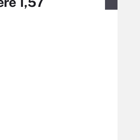
ère 1,57