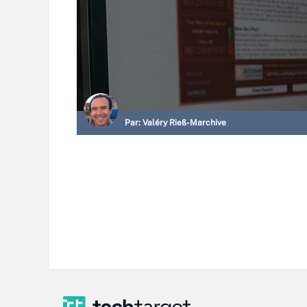
Par:
Valéry Rieß-Marchive