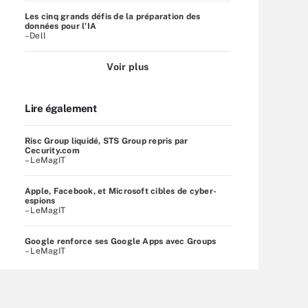
Les cinq grands défis de la préparation des
données pour l’IA
–Dell
Voir plus
Lire également
Risc Group liquidé, STS Group repris par
Cecurity.com
– LeMagIT
Apple, Facebook, et Microsoft cibles de cyber-
espions
– LeMagIT
Google renforce ses Google Apps avec Groups
– LeMagIT