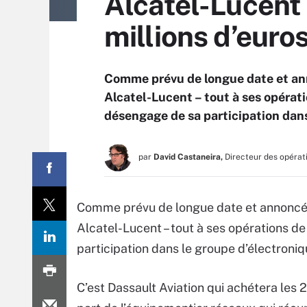
Alcatel-Lucent 
millions d’euro
Comme prévu de longue date et ann
Alcatel-Lucent – tout à ses opérati
désengage de sa participation dans
par
David Castaneira,
Directeur des opérat
Comme prévu de longue date et annoncé l
Alcatel-Lucent – tout à ses opérations d
participation dans le groupe d’électroniq
C’est Dassault Aviation qui achétera les