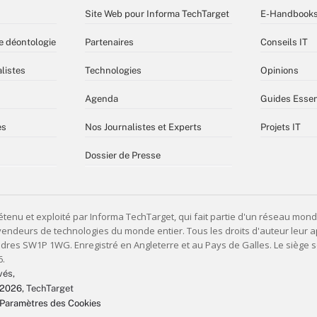
Site Web pour Informa TechTarget
E-Handbook
e déontologie
Partenaires
Conseils IT
listes
Technologies
Opinions
Agenda
Guides Essen
es
Nos Journalistes et Experts
Projets IT
Dossier de Presse
vés,
 2026
, TechTarget
Paramètres des Cookies