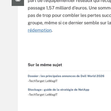
part de l’équipementier réseaux qui récu
passage 1,57 milliard d'euros. Une somm
pas de trop pour combler les pertes suc
groupe, même si ce dernier semble sur la
rédemption
.
Sur le même sujet
Dossier : les principales annonces de Dell World 2026
–TechTarget LeMagIT
Stockage : guide de la stratégie de NetApp
–TechTarget LeMagIT