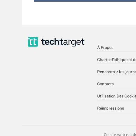
À Propos
Charte d’éthique et d
Rencontrez les journa
Contacts
Utilisation Des Cooki
Réimpressions