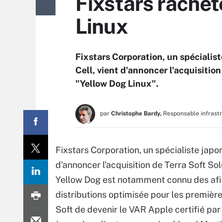
Fixstars rachèt
Linux
Fixstars Corporation, un spécialis
Cell, vient d'annoncer l'acquisition
"Yellow Dog Linux".
par
Christophe Bardy,
Responsable infrast
Fixstars Corporation, un spécialiste japo
d'annoncer l'acquisition de Terra Soft Solu
Yellow Dog est notamment connu des afic
distributions optimisée pour les premièr
Soft de devenir le VAR Apple certifié par