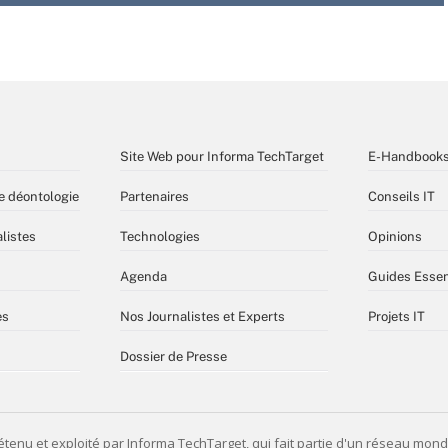
Site Web pour Informa TechTarget
E-Handbook
e déontologie
Partenaires
Conseils IT
listes
Technologies
Opinions
Agenda
Guides Essen
es
Nos Journalistes et Experts
Projets IT
Dossier de Presse