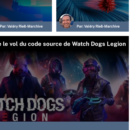
Par:
Valéry Rieß-Marchive
Par:
Valéry Rieß-Marchive
 le vol du code source de Watch Dogs Legion