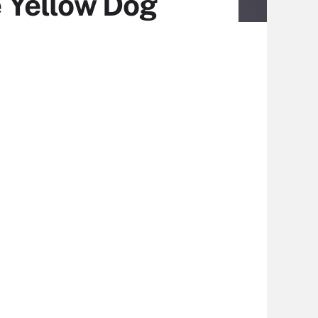
e Yellow Dog