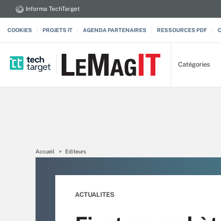
Informa TechTarget
COOKIES
PROJETS IT
AGENDA PARTENAIRES
RESSOURCES PDF
Catégories
Accueil
Editeurs
ACTUALITES