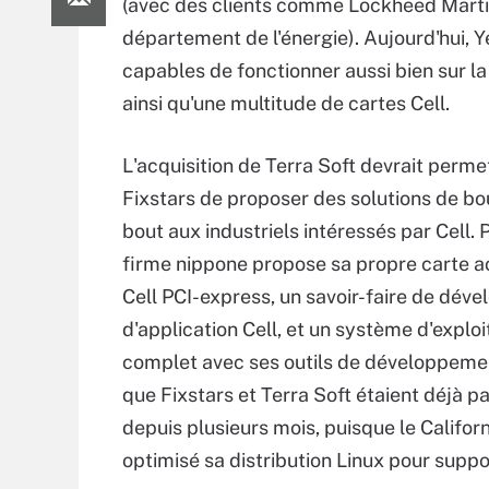
(avec des clients comme Lockheed Martin
département de l'énergie). Aujourd'hui, Ye
capables de fonctionner aussi bien sur la
ainsi qu'une multitude de cartes Cell.
L'acquisition de Terra Soft devrait perme
Fixstars de proposer des solutions de bo
bout aux industriels intéressés par Cell. P
firme nippone propose sa propre carte a
Cell PCI-express, un savoir-faire de dév
d'application Cell, et un système d'exploi
complet avec ses outils de développeme
que Fixstars et Terra Soft étaient déjà p
depuis plusieurs mois, puisque le Californ
optimisé sa distribution Linux pour suppo