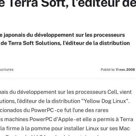
e Terra Soft, l'éditeur d
te japonais du développement sur les processeurs
 de Terra Soft Solutions, l'éditeur de la distribution
ructures
Publié le:
11 nov. 2008
nais du développement sur les processeurs Cell, vient
tions, l'éditeur de la distribution "Yellow Dog Linux".
ionados du PowerPC - ce fut l'une des rares
es machines PowerPC d'Apple - et elle a permis à Terra
 la firme à la pomme pour installer Linux sur ses Mac