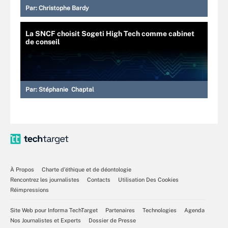
Par:
Christophe Bardy
La SNCF choisit Sogeti High Tech comme cabinet
de conseil
Par:
Stéphanie Chaptal
À Propos
Charte d’éthique et de déontologie
Rencontrez les journalistes
Contacts
Utilisation Des Cookies
Réimpressions
Site Web pour Informa TechTarget
Partenaires
Technologies
Agenda
Nos Journalistes et Experts
Dossier de Presse