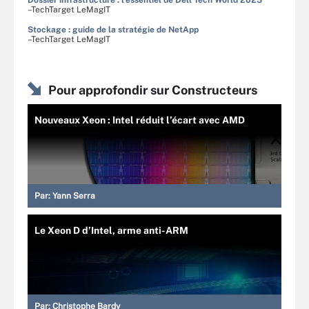
Dossier infrastructure : l'essentiel de Dell Tech World 2025
–TechTarget LeMagIT
Stockage : guide de la stratégie de NetApp
–TechTarget LeMagIT
Pour approfondir sur Constructeurs
Nouveaux Xeon : Intel réduit l’écart avec AMD
Par:
Yann Serra
Le Xeon D d’Intel, arme anti-ARM
Par:
Christophe Bardy