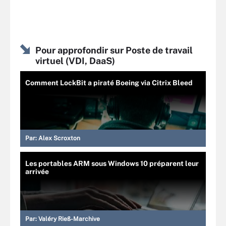
Pour approfondir sur Poste de travail
virtuel (VDI, DaaS)
Comment LockBit a piraté Boeing via Citrix Bleed
Par:
Alex Scroxton
Les portables ARM sous Windows 10 préparent leur
arrivée
Par:
Valéry Rieß-Marchive