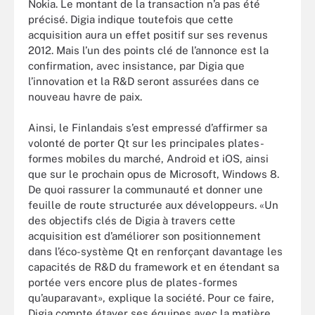
Nokia. Le montant de la transaction n’a pas été
précisé. Digia indique toutefois que cette
acquisition aura un effet positif sur ses revenus
2012. Mais l’un des points clé de l’annonce est la
confirmation, avec insistance, par Digia que
l’innovation et la R&D seront assurées dans ce
nouveau havre de paix.
Ainsi, le Finlandais s’est empressé d’affirmer sa
volonté de porter Qt sur les principales plates-
formes mobiles du marché, Android et iOS, ainsi
que sur le prochain opus de Microsoft, Windows 8.
De quoi rassurer la communauté et donner une
feuille de route structurée aux développeurs. «Un
des objectifs clés de Digia à travers cette
acquisition est d’améliorer son positionnement
dans l’éco-système Qt en renforçant davantage les
capacités de R&D du framework et en étendant sa
portée vers encore plus de plates-formes
qu’auparavant», explique la société. Pour ce faire,
Digia compte étayer ses équipes avec la matière