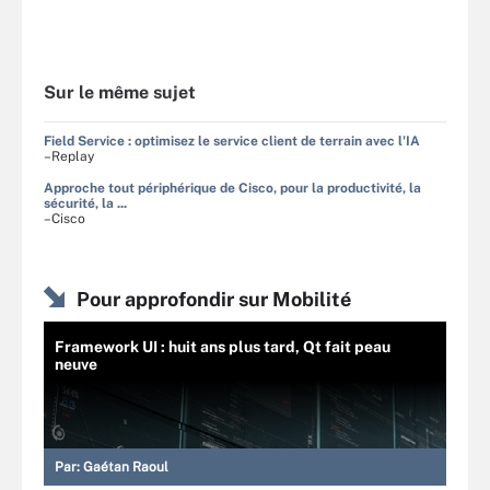
Sur le même sujet
Field Service : optimisez le service client de terrain avec l'IA
–Replay
Approche tout périphérique de Cisco, pour la productivité, la
sécurité, la ...
–Cisco
Pour approfondir sur Mobilité
Framework UI : huit ans plus tard, Qt fait peau
neuve
Par:
Gaétan Raoul