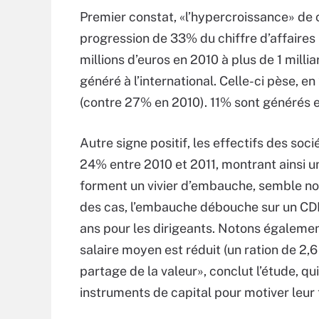
Premier constat, «l’hypercroissance» de c
progression de 33% du chiffre d’affaires
millions d’euros en 2010 à plus de 1 milli
généré à l’international. Celle-ci pèse, 
(contre 27% en 2010). 11% sont générés 
Autre signe positif, les effectifs des so
24% entre 2010 et 2011, montrant ainsi 
forment un vivier d’embauche, semble no
des cas, l’embauche débouche sur un CDI
ans pour les dirigeants. Notons également 
salaire moyen est réduit (un ration de 2,
partage de la valeur», conclut l’étude, 
instruments de capital pour motiver leur 