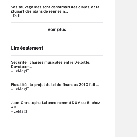
Vos sauvegardes sont désormais des cibles, et la
plupart des plans de reprise n...
–Dell
Voir plus
Lire également
Sécurité : chaises musicales entre Deloitte,
Devoteam...
– LeMagIT
Fiscalité : le projet de loi de finances 2013 fait ...
– LeMagIT
Jean-Christophe Lalanne nommé DGA du SI chez
Air ...
– LeMagIT