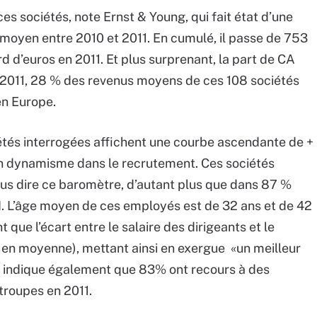
es sociétés, note Ernst & Young, qui fait état d’une
 moyen entre 2010 et 2011. En cumulé, il passe de 753
ard d’euros en 2011. Et plus surprenant, la part de CA
en 2011, 28 % des revenus moyens de ces 108 sociétés
en Europe.
ciétés interrogées affichent une courbe ascendante de +
un dynamisme dans le recrutement. Ces sociétés
us dire ce baromètre, d’autant plus que dans 87 %
. L’âge moyen de ces employés est de 32 ans et de 42
que l’écart entre le salaire des dirigeants et le
6 en moyenne), mettant ainsi en exergue «un meilleur
qui indique également que 83% ont recours à des
troupes en 2011.