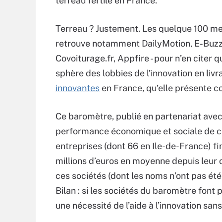
terreau fertile en France.
Terreau ? Justement. Les quelque 100 me
retrouve notamment DailyMotion, E-Buzzi
Covoiturage.fr, Appfire - pour n’en citer
sphère des lobbies de l’innovation en liv
innovantes
en France, qu’elle présente c
Ce baromètre, publié en partenariat avec 
performance économique et sociale de ce
entreprises (dont 66 en Ile-de-France) f
millions d’euros en moyenne depuis leur 
ces sociétés (dont les noms n’ont pas été 
Bilan : si les sociétés du baromètre font
une nécessité de l’aide à l’innovation sans