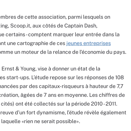
mbres de cette association, parmi lesquels on
ng, Scoop.it, aux côtés de Captain Dash,
 que certains - comptent marquer leur entrée dans la
rant une cartographie de ces
jeunes entreprises
omme un moteur de la relance de l’économie du pays.
Ernst & Young, vise à donner un état de la
s start-ups. L’étude repose sur les réponses de 108
inancées par des capitaux-risqueurs à hauteur de 7,7
création, âgées de 7 ans en moyenne. Les chiffres de
cités) ont été collectés sur la période 2010 - 2011.
 preuve d’un fort dynamisme, l’étude révèle également
 laquelle «rien ne serait possible».