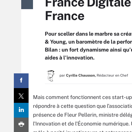
France Digital
France
Pour sceller dans le marbre sa créa
& Young, un baromètre de la perfo
Bilan : un fort dynamisme ainsi qu’u
aides à l’innovation.
par
Cyrille Chausson,
Rédacteur en Chef
Mais comment fonctionnent ces start-up
répondre à cette question que l’associatio
présence de Fleur Pellerin, ministre dél
l'Innovation et de l'Économie numérique.