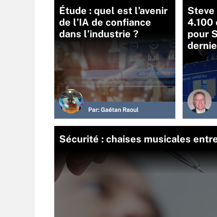
Étude : quel est l’avenir
Steve 
de l’IA de confiance
4.100 
dans l’industrie ?
pour 
dernie
Par:
Gaétan Raoul
Sécurité : chaises musicales entr