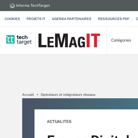
Informa TechTarget
COOKIES
PROJETS IT
AGENDA PARTENAIRES
RESSOURCES PDF
Catégories
Accueil
Opérateurs et intégrateurs réseaux
ACTUALITES