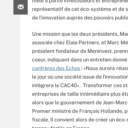
mêle à parité investisseurs et entrepreneu
représentatif de cet éco-système et de s
de l’innovation auprès des pouvoirs publ
Une mission que les deux présidents, Mar
associée chez Elaia Partners, et Marc M
président fondateur de Meninvest, prenn
coeur, indiquant dans un entretien donné
confrères des Echos
: «Nous aurons réuss
le jour où une société issue de l'innovati
intègrera le CAC40». Transformer ces st
entreprises de taille intémédiaire plus éta
alors que le gouvernement de Jean-Marc 
Premier ministre de François Hollande, p
fiscale. Il convient alors de créer un éco