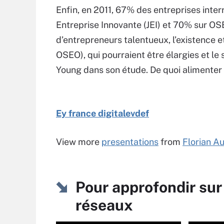
Enfin, en 2011, 67% des entreprises inte
Entreprise Innovante (JEI) et 70% sur OSE
d’entrepreneurs talentueux, l’existence et 
OSEO), qui pourraient être élargies et le
Young dans son étude. De quoi alimenter 
Ey france digitalevdef
View more
presentations
from
Florian Au
Pour approfondir sur
réseaux