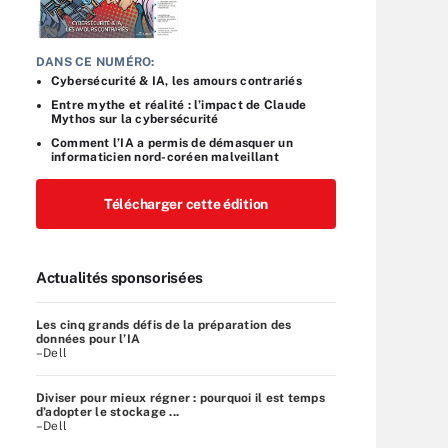
DANS CE NUMÉRO:
Cybersécurité & IA, les amours contrariés
Entre mythe et réalité : l’impact de Claude
Mythos sur la cybersécurité
Comment l’IA a permis de démasquer un
informaticien nord-coréen malveillant
Télécharger cette édition
Actualités sponsorisées
Les cinq grands défis de la préparation des
données pour l’IA
–Dell
Diviser pour mieux régner : pourquoi il est temps
d’adopter le stockage ...
–Dell