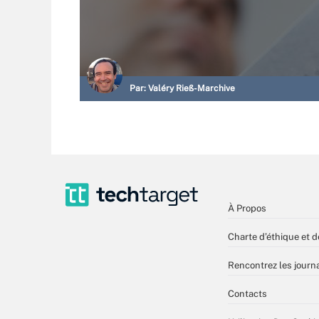
Par:
Valéry Rieß-Marchive
À Propos
Charte d’éthique et d
Rencontrez les journa
Contacts