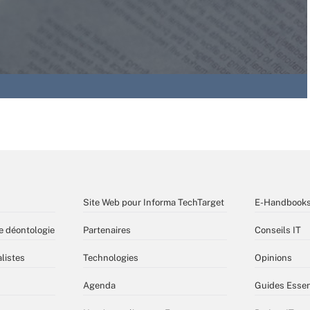
Site Web pour Informa TechTarget
E-Handbook
e déontologie
Partenaires
Conseils IT
listes
Technologies
Opinions
Agenda
Guides Essen