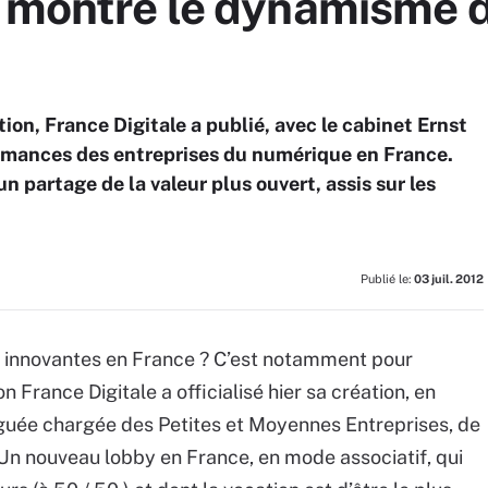
e montre le dynamisme d
tion, France Digitale a publié, avec le cabinet Ernst
rmances des entreprises du numérique en France.
n partage de la valeur plus ouvert, assis sur les
Publié le:
03 juil. 2012
 innovantes en France ? C’est notamment pour
n France Digitale a officialisé hier sa création, en
éguée chargée des Petites et Moyennes Entreprises, de
 Un nouveau lobby en France, en mode associatif, qui