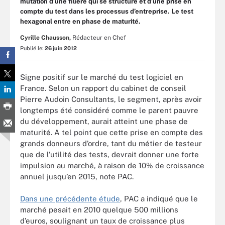
mutation d’une filière qui se structure et d’une prise en
compte du test dans les processus d’entreprise. Le test
hexagonal entre en phase de maturité.
Cyrille Chausson,
Rédacteur en Chef
Publié le:
26 juin 2012
Signe positif sur le marché du test logiciel en
France. Selon un rapport du cabinet de conseil
Pierre Audoin Consultants, le segment, après avoir
longtemps été considéré comme le parent pauvre
du développement, aurait atteint une phase de
maturité. A tel point que cette prise en compte des
grands donneurs d’ordre, tant du métier de testeur
que de l’utilité des tests, devrait donner une forte
impulsion au marché, à raison de 10% de croissance
annuel jusqu’en 2015, note PAC.
Dans une précédente étude
, PAC a indiqué que le
marché pesait en 2010 quelque 500 millions
d’euros, soulignant un taux de croissance plus