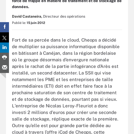
force de frappe en matière de traitement et de stockage de
données.
David Castaneira,
Directeur des opérations
Publié le:
15 juin 2012
Fort de sa percée dans le cloud, Cheops a décidé
de multiplier sa puissance informatique disponible
en bâtissant à Canéjan, dans la région bordelaise
où le groupe désormais d’envergure nationale
après le rachat de la partie infogérance d’Arès est
installé, un second datacenter. La SSII qui vise
notamment les PME et les entreprises de taille
intermédiaires (ETI) doit en effet faire face à la
prochaine saturation de son centre de traitement
et de stockage de données, pourtant pas si vieux.
L'entreprise de Nicolas Leroy-Fleuriot a donc
investi 2 millions d'euros pour créer une seconde
salle de stockage, réplique exacte de la première.
Outre qu’elle est pour grande partie dédiée au
cloud à travers l’offre iCod de Cheops, cette