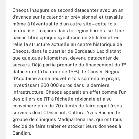
Cheops inaugure ce second datacenter avec un an
d’avance sur le calendrier prévisionnel et travaille
même à l’éventualité d’un autre site – cette fois
mutualisé – toujours dans la région bordelaise. Une
liaison fibre optique synchrone de 25 kilomètres
relie la structure actuelle au centre historique de
Cheops, dans le quartier de Bordeaux Lac distant
que quelques kilomètres, devenu datacenter de
er
secours. Déjà partie prenante du financement du 1
datacenter (à hauteur de 15%), le Conseil Réginal
d’Aquitaine a une nouvelle fois soutenu le projet,
investissant 200 000 euros dans la dernière
infrastructure. Cheops apparait en effet comme l’un
des piliers de l’IT à l’échelle régionale et a su
convaincre plus de 70 clients de faire appel à ses
services dont CDiscount, Cultura, Yves Rocher, le
groupe de cliniques Medipartenaires, qui ont tous
décidé de faire traiter et stocker leurs données à
Canéjan.