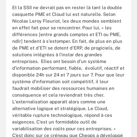
Et la SSII ne devrait pas en rester là tant la double
casquette PME et Cloud lui est naturelle. Selon
Nicolas Leroy Fleuriot, les deux mondes semblent
en effet fait pour se rencontrer. Pour lui, « les
différences [entre grands comptes et ETI ou PME,
ndlr] tendent à s'estomper. En fait, de plus en plus
de PME et d'ETI se dotent d'ERP, de progiciels, de
solutions intégrées à l'instar des grandes
entreprises. Elles ont besoin d'un système
d'information performant, fiable, évolutif, réactif et
disponible 24h sur 24 et 7 jours sur 7. Pour que leur
système d'information soit compétitif, il leur
faudrait mobiliser des ressources humaines en
conséquence et cela reviendrait très cher.
L'externalisation apparaît alors comme une
alternative logique et stratégique. Le Cloud,
véritable rupture technologique, répond à ces
exigences. C'est un formidable outil de
variabilisation des coûts pour ces entreprises. »
C’est donc sur ce créneau que Cheops a développé