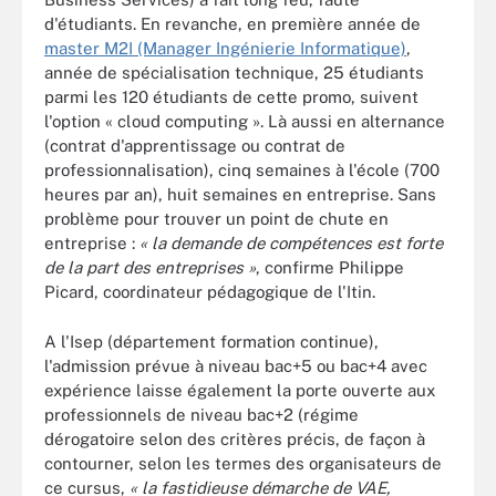
d'étudiants. En revanche, en première année de
master M2I (Manager Ingénierie Informatique)
,
année de spécialisation technique, 25 étudiants
parmi les 120 étudiants de cette promo, suivent
l'option « cloud computing ». Là aussi en alternance
(contrat d'apprentissage ou contrat de
professionnalisation), cinq semaines à l'école (700
heures par an), huit semaines en entreprise. Sans
problème pour trouver un point de chute en
entreprise :
« la demande de compétences est forte
de la part des entreprises »
, confirme Philippe
Picard, coordinateur pédagogique de l'Itin.
A l'Isep (département formation continue),
l'admission prévue à niveau bac+5 ou bac+4 avec
expérience laisse également la porte ouverte aux
professionnels de niveau bac+2 (régime
dérogatoire selon des critères précis, de façon à
contourner, selon les termes des organisateurs de
ce cursus,
« la fastidieuse démarche de VAE,