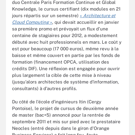
duo Centrale Paris Formation Continue et Global
Knowledge, le cursus certifiant (dix modules en 21
jours répartis sur un semestre)
«
Architecture et
Cloud Computing
»
, qui devait accueillir en janvier
sa première promo et prévoyait un flux d'une
centaine de stagiaires pour 2012, a modestement
débuté avec huit professionnels en mars. Le coût y
est pour beaucoup (17 000 euros), même revu à la
baisse et même couvert en partie par les fonds de
formation (financement OPCA, utilisation des
crédits DIF). Une réflexion est engagée pour ouvrir
plus largement la cible de cette mise à niveau
(jusqu'alors architectes de système d'information,
consultants) à d'autres profils.
Du côté de l'école d'ingénieurs Itin (Cergy
Pontoise), le projet de cursus de deuxième année
de master (bac+5) annoncé pour la rentrée de
septembre 2011 et mis sur pied avec le prestataire
Neocles (entré depuis dans le giron d'Orange
Business Services) a fait long feu, faute