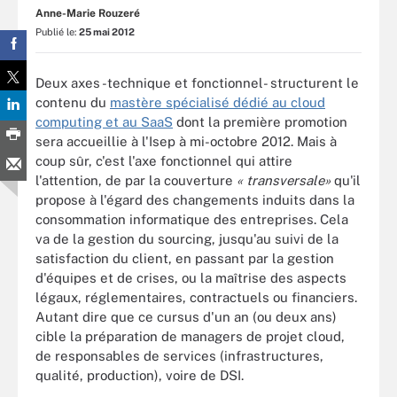
Anne-Marie Rouzeré
Publié le:
25 mai 2012
Deux axes -technique et fonctionnel- structurent le
contenu du
mastère spécialisé dédié au cloud
computing et au SaaS
dont la première promotion
sera accueillie à l'Isep à mi-octobre 2012. Mais à
coup sûr, c'est l'axe fonctionnel qui attire
l'attention, de par la couverture
« transversale»
qu'il
propose à l'égard des changements induits dans la
consommation informatique des entreprises. Cela
va de la gestion du sourcing, jusqu'au suivi de la
satisfaction du client, en passant par la gestion
d'équipes et de crises, ou la maîtrise des aspects
légaux, réglementaires, contractuels ou financiers.
Autant dire que ce cursus d'un an (ou deux ans)
cible la préparation de managers de projet cloud,
de responsables de services (infrastructures,
qualité, production), voire de DSI.