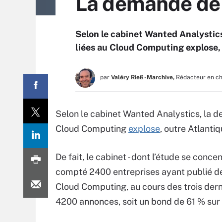
La demande de
Selon le cabinet Wanted Analystic
liées au Cloud Computing explose, 
par
Valéry Rieß-Marchive,
Rédacteur en c
Selon le cabinet Wanted Analystics, la 
Cloud Computing
explose
, outre Atlantiq
De fait, le cabinet - dont l’étude se conce
compté 2400 entreprises ayant publié de
Cloud Computing, au cours des trois derni
4200 annonces, soit un bond de 61 % sur