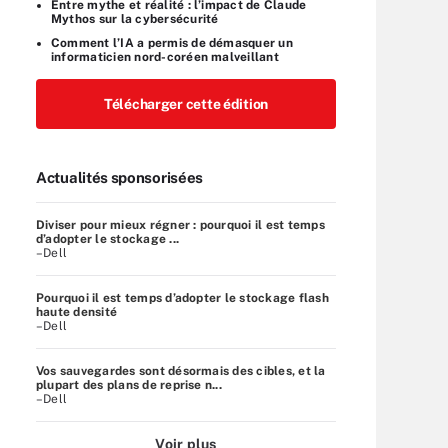
Entre mythe et réalité : l’impact de Claude
Mythos sur la cybersécurité
Comment l’IA a permis de démasquer un
informaticien nord-coréen malveillant
Télécharger cette édition
Actualités sponsorisées
Diviser pour mieux régner : pourquoi il est temps
d’adopter le stockage ...
–Dell
Pourquoi il est temps d’adopter le stockage flash
haute densité
–Dell
Vos sauvegardes sont désormais des cibles, et la
plupart des plans de reprise n...
–Dell
Voir plus