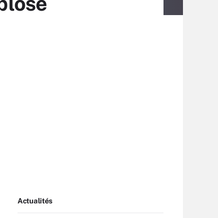
plose
Actualités