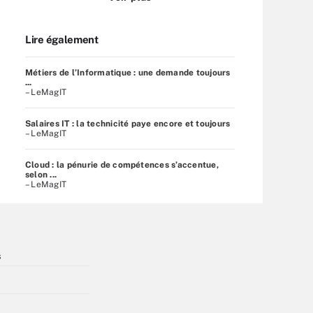
Lire également
Métiers de l’Informatique : une demande toujours
...
– LeMagIT
Salaires IT : la technicité paye encore et toujours
– LeMagIT
Cloud : la pénurie de compétences s’accentue,
selon ...
– LeMagIT
s