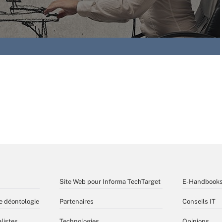
Site Web pour Informa TechTarget
E-Handbook
e déontologie
Partenaires
Conseils IT
listes
Technologies
Opinions