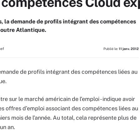
 compétences Cloud ex
s, la demande de profils intégrant des compétences
outre Atlantique.
hef
Publié le:
11 janv. 2012
demande de profils intégrant des compétences liées au
ue.
ntre sur le marché américain de l’emploi - indique avoir
s offres d’emploi associant des compétences liées au
ers mois de l’année. Au total, cela représente plus de
 un an.