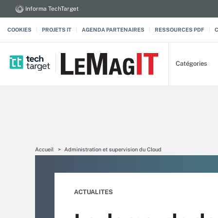
Informa TechTarget
COOKIES
PROJETS IT
AGENDA PARTENAIRES
RESSOURCES PDF
Catégories
Accueil
Administration et supervision du Cloud
ACTUALITES