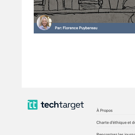
Par:
Florence Puybareau
À Propos
Charte d’éthique et d
Rencontrez les journa