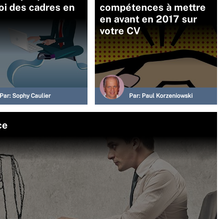
oi des cadres en
compétences à mettre
en avant en 2017 sur
votre CV
Par:
Sophy Caulier
Par:
Paul Korzeniowski
ce