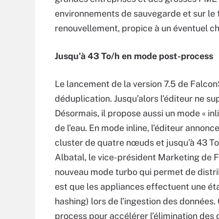
environnements de sauvegarde et sur le fa
renouvellement, propice à un éventuel c
Jusqu'à 43 To/h en mode post-process
Le lancement de la version 7.5 de Falco
déduplication. Jusqu’alors l’éditeur ne s
Désormais, il propose aussi un mode « inl
de l’eau. En mode inline, l’éditeur annon
cluster de quatre nœuds et jusqu’à 43 T
Albatal, le vice-président Marketing de F
nouveau mode turbo qui permet de distrib
est que les appliances effectuent une ét
hashing) lors de l’ingestion des données. C
process pour accélérer l’élimination des