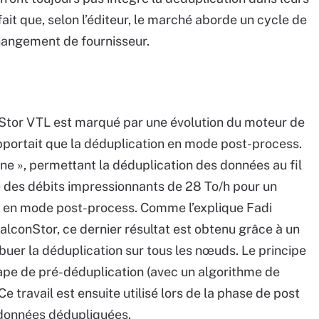
it que, selon l’éditeur, le marché aborde un cycle de
hangement de fournisseur.
nStor VTL est marqué par une évolution du moteur de
upportait que la déduplication en mode post-process.
ine », permettant la déduplication des données au fil
ce des débits impressionnants de 28 To/h pour un
o en mode post-process. Comme l’explique Fadi
alconStor, ce dernier résultat est obtenu grâce à un
uer la déduplication sur tous les nœuds. Le principe
ape de pré-déduplication (avec un algorithme de
e travail est ensuite utilisé lors de la phase de post
 données dédupliquées.