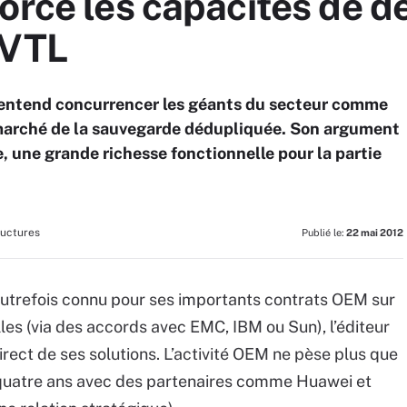
orce les capacités de d
 VTL
r entend concurrencer les géants du secteur comme
arché de la sauvegarde dédupliquée. Son argument
, une grande richesse fonctionnelle pour la partie
ructures
Publié le:
22 mai 2012
Autrefois connu pour ses importants contrats OEM sur
lles (via des accords avec EMC, IBM ou Sun), l’éditeur
rect de ses solutions. L’activité OEM ne pèse plus que
 quatre ans avec des partenaires comme Huawei et