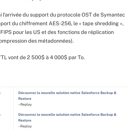
si l’arrivée du support du protocole OST de Symantec
port du chiffrement AES-256, le « tape shredding »,
FIPS pour les US et des fonctions de réplication
compression des métadonnées).
VTL vont de 2 500$ à 4 000$ par To.
&
Découvrez la nouvelle solution native Salesforce Backup &
Restore
–Replay
&
Découvrez la nouvelle solution native Salesforce Backup &
Restore
–Replay