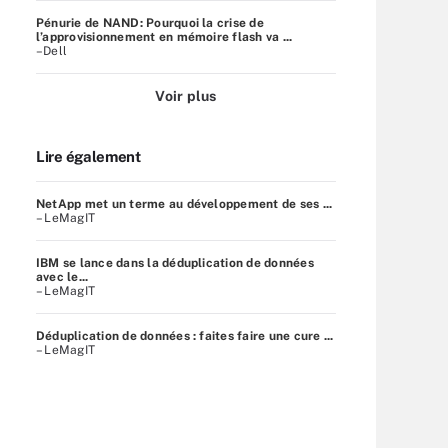
Pénurie de NAND: Pourquoi la crise de
l’approvisionnement en mémoire flash va ...
–Dell
Voir plus
Lire également
NetApp met un terme au développement de ses ...
– LeMagIT
IBM se lance dans la déduplication de données
avec le...
– LeMagIT
Déduplication de données : faites faire une cure ...
– LeMagIT