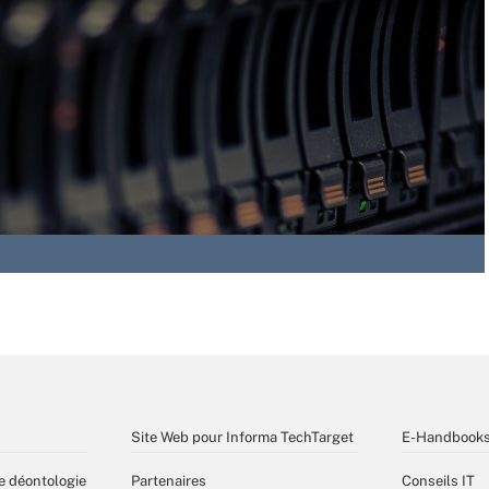
Site Web pour Informa TechTarget
E-Handbook
e déontologie
Partenaires
Conseils IT