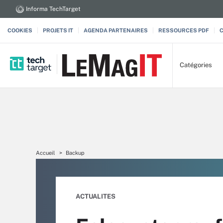
Informa TechTarget
COOKIES
PROJETS IT
AGENDA PARTENAIRES
RESSOURCES PDF
Catégories
Accueil
Backup
ACTUALITES