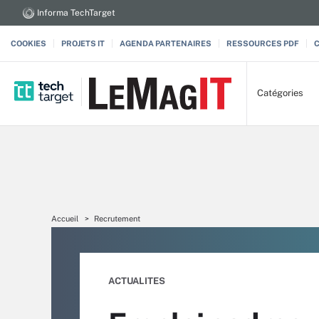
Informa TechTarget
COOKIES
PROJETS IT
AGENDA PARTENAIRES
RESSOURCES PDF
Catégories
Accueil
Recrutement
ACTUALITES