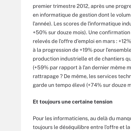
premier trimestre 2012, après une progr
en informatique de gestion dont le volum
l'année). Les scores de l'informatique indu
+50% sur douze mois). Une confirmation 
relevés de l'offre d'emploi en mars : +12
à la progression de +19% pour l'ensembl
production industrielle et de chantiers qu
(+59% par rapport à l'an dernier même mo
rattrapage ? De même, les services techni
garde un tempo élevé (+74% sur douze m
Et toujours une certaine tension
Pour les informaticiens, au delà du manqu
toujours le déséquilibre entre l'offre et