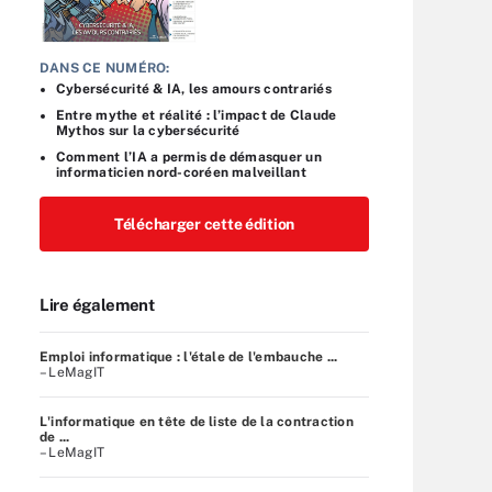
DANS CE NUMÉRO:
Cybersécurité & IA, les amours contrariés
Entre mythe et réalité : l’impact de Claude
Mythos sur la cybersécurité
Comment l’IA a permis de démasquer un
informaticien nord-coréen malveillant
Télécharger cette édition
Lire également
Emploi informatique : l'étale de l'embauche ...
– LeMagIT
L'informatique en tête de liste de la contraction
de ...
– LeMagIT