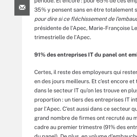
période. Et encore : pour 65% de ces emp
35% y pensent sans en être totalement 
pour dire si ce fléchissement de l'embau
présidente de l'Apec, Marie-Françoise Le
trimestrielle de l'Apec.
91% des entreprises IT du panel ont e
Certes, il reste des employeurs qui reste
en des jours meilleurs. Et c'est encore et
dans le secteur IT qu'on les trouve en pl
proportion : un tiers des entreprises IT i
par l'Apec. C'est aussi dans ce secteur q
grand nombre de firmes ont recruté au 
cadre au premier trimestre (91% des entr
du panel). De plus, en volume d'embauche