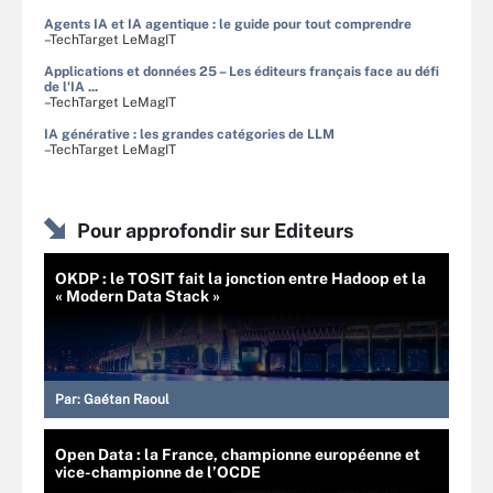
Agents IA et IA agentique : le guide pour tout comprendre
–TechTarget LeMagIT
Applications et données 25 – Les éditeurs français face au défi
de l'IA ...
–TechTarget LeMagIT
IA générative : les grandes catégories de LLM
–TechTarget LeMagIT
Pour approfondir sur Editeurs
OKDP : le TOSIT fait la jonction entre Hadoop et la
« Modern Data Stack »
Par:
Gaétan Raoul
Open Data : la France, championne européenne et
vice-championne de l’OCDE