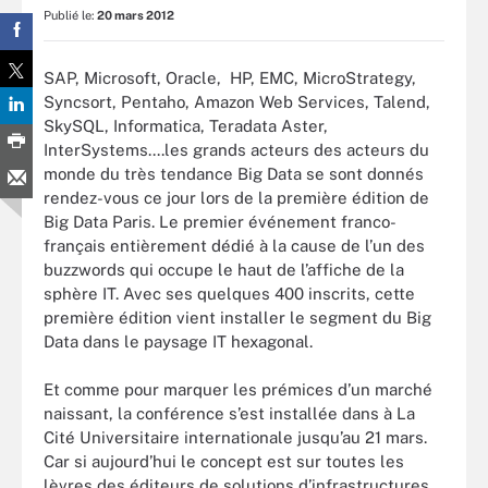
Publié le:
20 mars 2012
SAP, Microsoft, Oracle, HP, EMC, MicroStrategy,
Syncsort, Pentaho, Amazon Web Services, Talend,
SkySQL, Informatica, Teradata Aster,
InterSystems....les grands acteurs des acteurs du
monde du très tendance Big Data se sont donnés
rendez-vous ce jour lors de la première édition de
Big Data Paris. Le premier événement franco-
français entièrement dédié à la cause de l’un des
buzzwords qui occupe le haut de l’affiche de la
sphère IT. Avec ses quelques 400 inscrits, cette
première édition vient installer le segment du Big
Data dans le paysage IT hexagonal.
Et comme pour marquer les prémices d’un marché
naissant, la conférence s’est installée dans à La
Cité Universitaire internationale jusqu’au 21 mars.
Car si aujourd’hui le concept est sur toutes les
lèvres des éditeurs de solutions d’infrastructures,