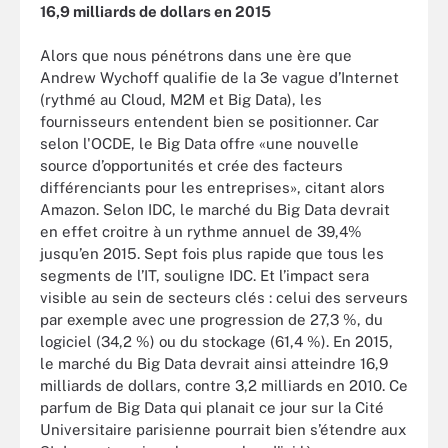
16,9 milliards de dollars en 2015
Alors que nous pénétrons dans une ère que
Andrew Wychoff qualifie de la 3e vague d’Internet
(rythmé au Cloud, M2M et Big Data), les
fournisseurs entendent bien se positionner. Car
selon l'OCDE, le Big Data offre «une nouvelle
source d’opportunités et crée des facteurs
différenciants pour les entreprises», citant alors
Amazon. Selon IDC, le marché du Big Data devrait
en effet croitre à un rythme annuel de 39,4%
jusqu’en 2015. Sept fois plus rapide que tous les
segments de l’IT, souligne IDC. Et l’impact sera
visible au sein de secteurs clés : celui des serveurs
par exemple avec une progression de 27,3 %, du
logiciel (34,2 %) ou du stockage (61,4 %). En 2015,
le marché du Big Data devrait ainsi atteindre 16,9
milliards de dollars, contre 3,2 milliards en 2010. Ce
parfum de Big Data qui planait ce jour sur la Cité
Universitaire parisienne pourrait bien s’étendre aux