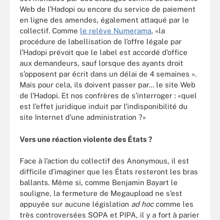
Web de l’Hadopi ou encore du service de paiement
en ligne des amendes, également attaqué par le
collectif. Comme
le relève Numerama
, «la
procédure de labellisation de l’offre légale par
l’Hadopi prévoit que le label est accordé d’office
aux demandeurs, sauf lorsque des ayants droit
s’opposent par écrit dans un délai de 4 semaines ».
Mais pour cela, ils doivent passer par... le site Web
de l’Hadopi. Et nos confrères de s’interroger : «quel
est l’effet juridique induit par l’indisponibilité du
site Internet d’une administration ?»
Vers une réaction violente des États ?
Face à l’action du collectif des Anonymous, il est
difficile d’imaginer que les États resteront les bras
ballants. Même si, comme Benjamin Bayart le
souligne, la fermeture de Megaupload ne s’est
appuyée sur aucune législation
ad hoc
comme les
très controversées SOPA et PIPA, il y a fort à parier