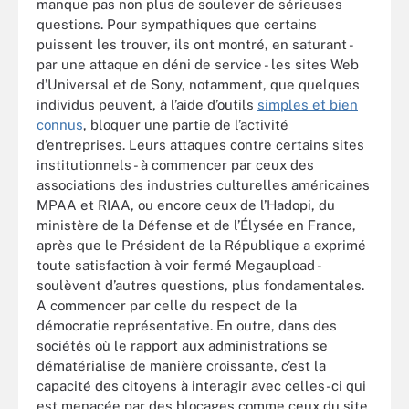
manque pas non plus de soulever de sérieuses
questions. Pour sympathiques que certains
puissent les trouver, ils ont montré, en saturant -
par une attaque en déni de service - les sites Web
d’Universal et de Sony, notamment, que quelques
individus peuvent, à l’aide d’outils
simples et bien
connus
, bloquer une partie de l’activité
d’entreprises. Leurs attaques contre certains sites
institutionnels - à commencer par ceux des
associations des industries culturelles américaines
MPAA et RIAA, ou encore ceux de l’Hadopi, du
ministère de la Défense et de l’Élysée en France,
après que le Président de la République a exprimé
toute satisfaction à voir fermé Megaupload -
soulèvent d’autres questions, plus fondamentales.
A commencer par celle du respect de la
démocratie représentative. En outre, dans des
sociétés où le rapport aux administrations se
dématérialise de manière croissante, c’est la
capacité des citoyens à interagir avec celles-ci qui
est menacée par des blocages comme ceux du site