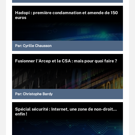
Hadopi : première condamnation et amende de 150
euros
Par:
Cyrille Chausson
Fusionner l'Arcep et le CSA : mais pour quoi faire ?
Par:
Christophe Bardy
Spécial sécurité : Internet, une zone de non-droit…
enfin !