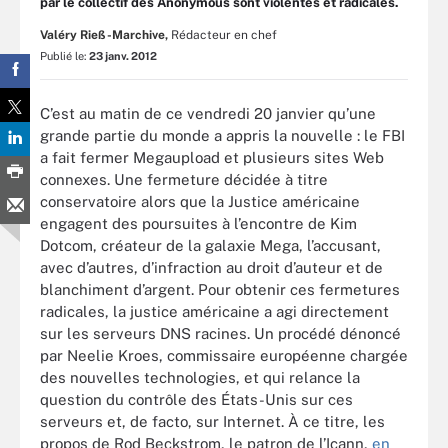
par le collectif des Anonymous sont violentes et radicales.
Valéry Rieß-Marchive,
Rédacteur en chef
Publié le:
23 janv. 2012
C’est au matin de ce vendredi 20 janvier qu’une
grande partie du monde a appris la nouvelle : le FBI
a fait fermer Megaupload et plusieurs sites Web
connexes. Une fermeture décidée à titre
conservatoire alors que la Justice américaine
engagent des poursuites à l’encontre de Kim
Dotcom, créateur de la galaxie Mega, l’accusant,
avec d’autres, d’infraction au droit d’auteur et de
blanchiment d’argent. Pour obtenir ces fermetures
radicales, la justice américaine a agi directement
sur les serveurs DNS racines. Un procédé dénoncé
par Neelie Kroes, commissaire européenne chargée
des nouvelles technologies, et qui relance la
question du contrôle des États-Unis sur ces
serveurs et, de facto, sur Internet. À ce titre, les
propos de Rod Beckstrom, le patron de l’Icann,
en