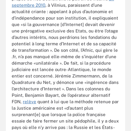
septembre 2010
, à Vilnius, paraissent d’une
actualité criante : appelant à plus d’autonomie et
d’indépendance pour son institution, il expliquaient
que «si la gouvernance [d’Internet] devait devenir
une prérogative exclusive des Etats, ou être l’otage
d’autres intérêts, nous perdrions les fondations du
potentiel à long terme d’Internet et de sa capacité
de transformation ». De son côté, l’Afnic, qui gère le
.fr, n’a pas manqué elle-même de s’inquiéter d’une
démarche «unilatérale ». De fait, si la procédure
judiciaire est lancée outre-Atlantique, le monde
entier est concerné. Jérémie Zimmermann, de la
Quadrature du Net, y dénonce une «ingérence dans
l’architecture d’Internet ». Dans les colonnes du
Point, Benjamin Bayart, de l’opérateur alternatif
FDN,
relève
quant à lui que la méthode retenue par
la Justice américaine est «d’autant plus
surprenant[e] que lorsque la police française
essaie de faire fermer un site pédophile, il y a deux
pays où elle n’y arrive pas : la Russie et les États-