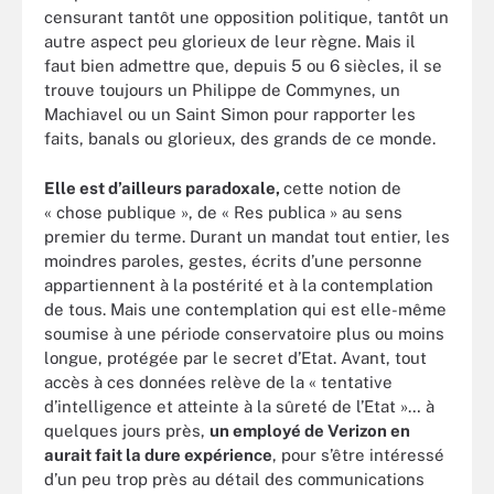
censurant tantôt une opposition politique, tantôt un
autre aspect peu glorieux de leur règne. Mais il
faut bien admettre que, depuis 5 ou 6 siècles, il se
trouve toujours un Philippe de Commynes, un
Machiavel ou un Saint Simon pour rapporter les
faits, banals ou glorieux, des grands de ce monde.
Elle est d’ailleurs paradoxale,
cette notion de
« chose publique », de « Res publica » au sens
premier du terme. Durant un mandat tout entier, les
moindres paroles, gestes, écrits d’une personne
appartiennent à la postérité et à la contemplation
de tous. Mais une contemplation qui est elle-même
soumise à une période conservatoire plus ou moins
longue, protégée par le secret d’Etat. Avant, tout
accès à ces données relève de la « tentative
d’intelligence et atteinte à la sûreté de l’Etat »… à
quelques jours près,
un employé de Verizon en
aurait fait la dure expérience
, pour s’être intéressé
d’un peu trop près au détail des communications