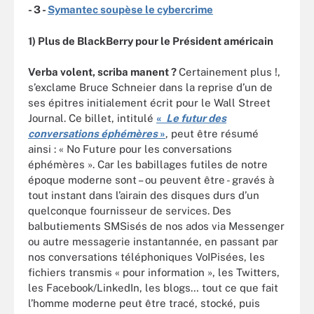
- 3 -
Symantec soupèse le cybercrime
1) Plus de BlackBerry pour le Président américain
Verba volent, scriba manent ?
Certainement plus !,
s’exclame Bruce Schneier dans la reprise d’un de
ses épitres initialement écrit pour le Wall Street
Journal. Ce billet, intitulé
«
Le futur des
conversations éphémères
»
, peut être résumé
ainsi : « No Future pour les conversations
éphémères ». Car les babillages futiles de notre
époque moderne sont – ou peuvent être - gravés à
tout instant dans l’airain des disques durs d’un
quelconque fournisseur de services. Des
balbutiements SMSisés de nos ados via Messenger
ou autre messagerie instantannée, en passant par
nos conversations téléphoniques VoIPisées, les
fichiers transmis « pour information », les Twitters,
les Facebook/LinkedIn, les blogs… tout ce que fait
l’homme moderne peut être tracé, stocké, puis