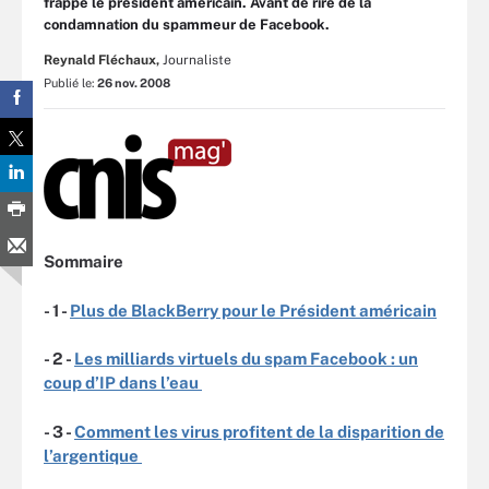
frappe le président américain. Avant de rire de la
condamnation du spammeur de Facebook.
Reynald Fléchaux,
Journaliste
Publié le:
26 nov. 2008
Sommaire
- 1 -
Plus de BlackBerry pour le Président américain
- 2 -
Les milliards virtuels du spam Facebook : un
coup d’IP dans l’eau
- 3 -
Comment les virus profitent de la disparition de
l’argentique