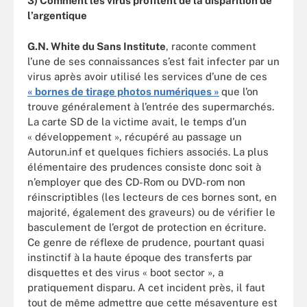
3) Comment les virus profitent de la disparition de
l’argentique
G.N. White du Sans Institute
, raconte comment
l’une de ses connaissances s’est fait infecter par un
virus après avoir utilisé les services d’une de ces
« bornes de tirage photos numériques »
que l’on
trouve généralement à l’entrée des supermarchés.
La carte SD de la victime avait, le temps d’un
« développement », récupéré au passage un
Autorun.inf et quelques fichiers associés. La plus
élémentaire des prudences consiste donc soit à
n’employer que des CD-Rom ou DVD-rom non
réinscriptibles (les lecteurs de ces bornes sont, en
majorité, également des graveurs) ou de vérifier le
basculement de l’ergot de protection en écriture.
Ce genre de réflexe de prudence, pourtant quasi
instinctif à la haute époque des transferts par
disquettes et des virus « boot sector », a
pratiquement disparu. A cet incident près, il faut
tout de même admettre que cette mésaventure est