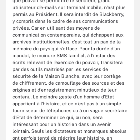
que pouvait se permettre le sénateur, grand
utilisateur d’e-mails sur terminal mobile, n’est plus
permis au Président. Il sera interdit de Blackberry,
y compris dans le cadre de ses communications
privées. Car en utilisant des moyens de
communication contemporains, qui échappent aux
archives institutionnelles, c’est tout un pan de la
mémoire du pays qui s’efface. Pour la durée d’un
mandat, le moindre SMS familial, à l’instar des
écrits relevant de l’exercice du pouvoir, transitera
par des outils maîtrisés par les services de
sécurité de la Maison Blanche, avec leur cortège
de chiffrement, de camouflage des sources et des
origines et d’enregistrement minutieux de leur
contenu. Le moindre geste d’un homme d’Etat
appartient à l’histoire, et ce n’est pas à un simple
fournisseur de téléphones ou à un vague secrétaire
d’Etat de déterminer ce qui, ou non, sera
intéressant pour un historien dans un avenir
lointain. Seuls les dictateurs et monarques absolus
ont parfois tenté de réécrire leur histoire, en