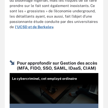
du bidonnage nigérian, mais les risques de se faire
prendre sur le fait sont également inexistants. Ce
sont les « grossistes » de l’économie underground,
les détaillants ayant, eux aussi, fait l’objet d’une
passionnante étude conduite par des universitaires
de
l’UCSD et de Berkeley
.
Pour approfondir sur Gestion des accès
(MFA, FIDO, SSO, SAML, IDaaS, CIAM)
Le cybercriminel, cet employé ordinaire