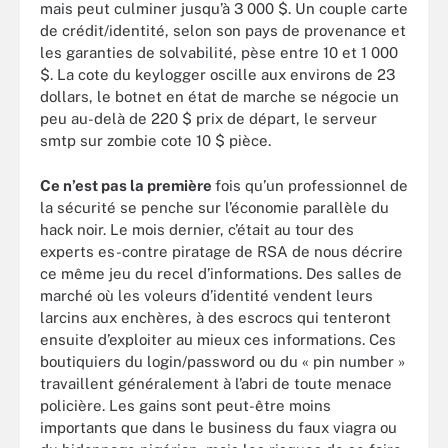
mais peut culminer jusqu’à 3 000 $. Un couple carte
de crédit/identité, selon son pays de provenance et
les garanties de solvabilité, pèse entre 10 et 1 000
$. La cote du keylogger oscille aux environs de 23
dollars, le botnet en état de marche se négocie un
peu au-delà de 220 $ prix de départ, le serveur
smtp sur zombie cote 10 $ pièce.
Ce n’est pas la première
fois qu’un professionnel de
la sécurité se penche sur l’économie parallèle du
hack noir. Le mois dernier, c’était au tour des
experts es-contre piratage de RSA de nous décrire
ce même jeu du recel d’informations. Des salles de
marché où les voleurs d’identité vendent leurs
larcins aux enchères, à des escrocs qui tenteront
ensuite d’exploiter au mieux ces informations. Ces
boutiquiers du login/password ou du « pin number »
travaillent généralement à l’abri de toute menace
policière. Les gains sont peut-être moins
importants que dans le business du faux viagra ou