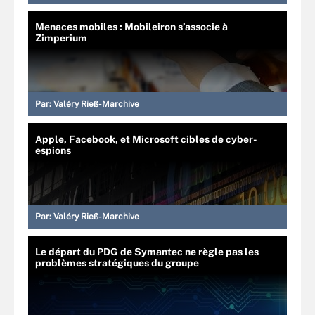
Menaces mobiles : Mobileiron s’associe à
Zimperium
Par:
Valéry Rieß-Marchive
Apple, Facebook, et Microsoft cibles de cyber-
espions
Par:
Valéry Rieß-Marchive
Le départ du PDG de Symantec ne règle pas les
problèmes stratégiques du groupe