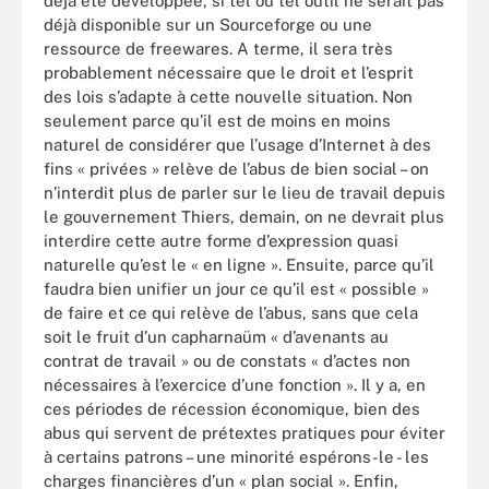
déjà été développée, si tel ou tel outil ne serait pas
déjà disponible sur un Sourceforge ou une
ressource de freewares. A terme, il sera très
probablement nécessaire que le droit et l’esprit
des lois s’adapte à cette nouvelle situation. Non
seulement parce qu’il est de moins en moins
naturel de considérer que l’usage d’Internet à des
fins « privées » relève de l’abus de bien social – on
n’interdit plus de parler sur le lieu de travail depuis
le gouvernement Thiers, demain, on ne devrait plus
interdire cette autre forme d’expression quasi
naturelle qu’est le « en ligne ». Ensuite, parce qu’il
faudra bien unifier un jour ce qu’il est « possible »
de faire et ce qui relève de l’abus, sans que cela
soit le fruit d’un capharnaüm « d’avenants au
contrat de travail » ou de constats « d’actes non
nécessaires à l’exercice d’une fonction ». Il y a, en
ces périodes de récession économique, bien des
abus qui servent de prétextes pratiques pour éviter
à certains patrons – une minorité espérons-le - les
charges financières d’un « plan social ». Enfin,