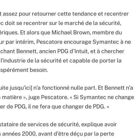
t assez pour retourner cette tendance et recentrer
ec doit se recentrer sur le marché de la sécurité,
hériques. Et alors que Michael Brown, membre du
iteur par intérim, Pescatore encourage Symantec à ne
uchant Bennett, ancien PDG d’Intuit, et à chercher
l’industrie de la sécurité et capable de porter la
sespérément besoin.
ite jusqu’ici] n’a fonctionné nulle part. Et Bennett n’a
matière », juge Pescatore. « Si Symantec ne change
er de PDG, il ne fera que changer de PDG. »
tataire de services de sécurité, explique avoir
 années 2000, avant d’être déçu par la perte