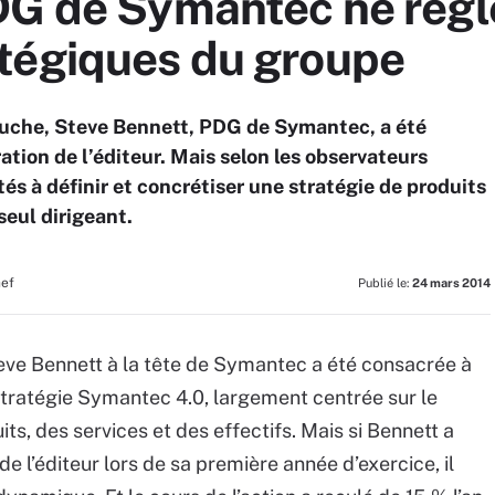
DG de Symantec ne règle
tégiques du groupe
uche, Steve Bennett, PDG de Symantec, a été
ation de l’éditeur. Mais selon les observateurs
tés à définir et concrétiser une stratégie de produits
seul dirigeant.
hef
Publié le:
24 mars 2014
ve Bennett à la tête de Symantec a été consacrée à
 stratégie Symantec 4.0, largement centrée sur le
its, des services et des effectifs. Mais si Bennett a
de l’éditeur lors de sa première année d’exercice, il