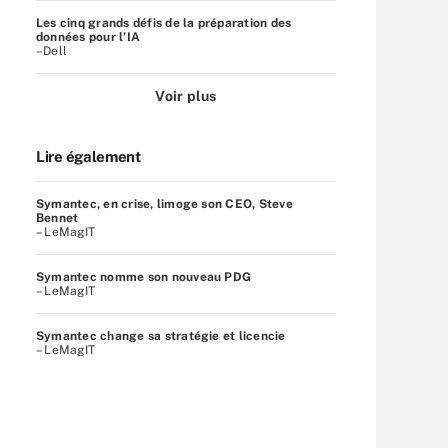
Les cinq grands défis de la préparation des
données pour l’IA
–Dell
Voir plus
Lire également
Symantec, en crise, limoge son CEO, Steve
Bennet
– LeMagIT
Symantec nomme son nouveau PDG
– LeMagIT
Symantec change sa stratégie et licencie
– LeMagIT