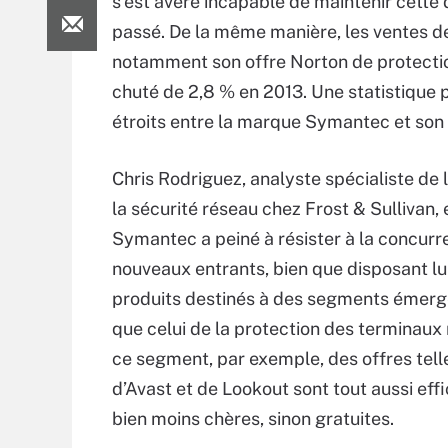
s’est avéré incapable de maintenir cette d
passé. De la même manière, les ventes d
notamment son offre Norton de protection
chuté de 2,8 % en 2013. Une statistique 
étroits entre la marque Symantec et son 
Chris Rodriguez, analyste spécialiste de l
la sécurité réseau chez Frost & Sullivan,
Symantec a peiné à résister à la concur
nouveaux entrants, bien que disposant 
produits destinés à des segments émerg
que celui de la protection des terminaux
ce segment, par exemple, des offres tell
d’Avast et de Lookout sont tout aussi eff
bien moins chères, sinon gratuites.