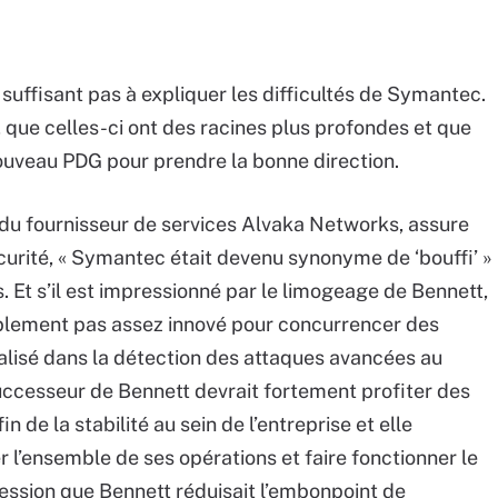
 suffisant pas à expliquer les difficultés de Symantec.
que celles-ci ont des racines plus profondes et que
nouveau PDG pour prendre la bonne direction.
 du fournisseur de services Alvaka Networks, assure
sécurité, « Symantec était devenu synonyme de ‘bouffi’ »
. Et s’il est impressionné par le limogeage de Bennett,
blement pas assez innové pour concurrencer des
alisé dans la détection des attaques avancées au
 successeur de Bennett devrait fortement profiter des
n de la stabilité au sein de l’entreprise et elle
r l’ensemble de ses opérations et faire fonctionner le
pression que Bennett réduisait l’embonpoint de