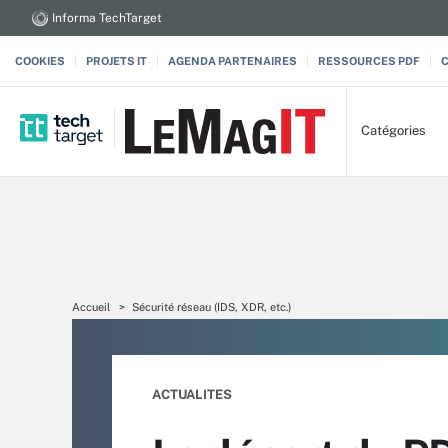
Informa TechTarget
COOKIES
PROJETS IT
AGENDA PARTENAIRES
RESSOURCES PDF
Catégories
Accueil
Sécurité réseau (IDS, XDR, etc.)
ACTUALITES