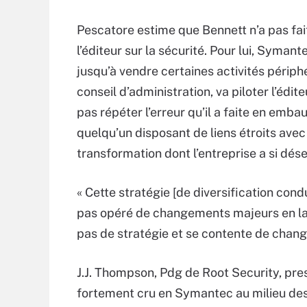
Pescatore estime que Bennett n’a pas fai
l’éditeur sur la sécurité. Pour lui, Symant
jusqu’à vendre certaines activités périp
conseil d’administration, va piloter l’éd
pas répéter l’erreur qu’il a faite en emba
quelqu’un disposant de liens étroits avec 
transformation dont l’entreprise a si dé
« Cette stratégie [de diversification condu
pas opéré de changements majeurs en la 
pas de stratégie et se contente de chang
J.J. Thompson, Pdg de Root Security, pres
fortement cru en Symantec au milieu des