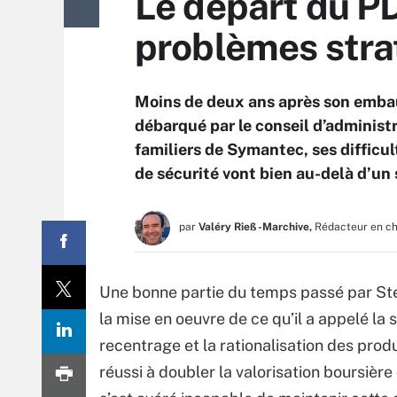
Le départ du P
problèmes stra
Moins de deux ans après son emba
débarqué par le conseil d’administr
familiers de Symantec, ses difficul
de sécurité vont bien au-delà d’un 
par
Valéry Rieß-Marchive,
Rédacteur en c
Une bonne partie du temps passé par Ste
la mise en oeuvre de ce qu’il a appelé la
recentrage et la rationalisation des produ
réussi à doubler la valorisation boursière 