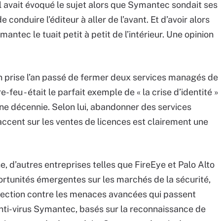
, il avait évoqué le sujet alors que Symantec sondait ses
 conduire l’éditeur à aller de l’avant. Et d’avoir alors
ec le tuait petit à petit de l’intérieur. Une opinion
on prise l’an passé de fermer deux services managés de
-feu - était le parfait exemple de « la crise d’identité »
ne décennie. Selon lui, abandonner des services
accent sur les ventes de licences est clairement une
e, d’autres entreprises telles que FireEye et Palo Alto
rtunités émergentes sur les marchés de la sécurité,
tection contre les menaces avancées qui passent
anti-virus Symantec, basés sur la reconnaissance de