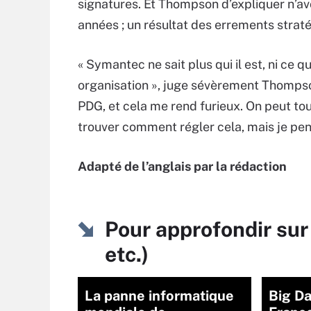
signatures. Et Thompson d’expliquer n’a
années ; un résultat des errements straté
« Symantec ne sait plus qui il est, ni ce qu
organisation », juge sévèrement Thompson
PDG, et cela me rend furieux. On peut to
trouver comment régler cela, mais je pen
Adapté de l’anglais par la rédaction
Pour approfondir sur
etc.)
La panne informatique
Big Da