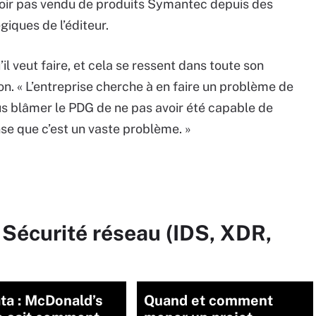
voir pas vendu de produits Symantec depuis des
giques de l’éditeur.
’il veut faire, et cela se ressent dans toute son
. « L’entreprise cherche à en faire un problème de
us blâmer le PDG de ne pas avoir été capable de
se que c’est un vaste problème. »
 Sécurité réseau (IDS, XDR,
ta : McDonald’s
Quand et comment