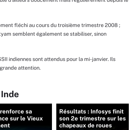
rement fléchi au cours du troisième trimestre 2008 ;
tyam semblent également se stabiliser, sinon
SII indiennes sont attendus pour la mi-janvier. Ils
grande attention.
 Inde
renforce sa
Résultats : Infosys finit
ce sur le Vieux
son 2e trimestre sur les
nent
chapeaux de roues