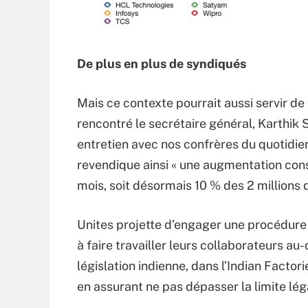
De plus en plus de syndiqués
Mais ce contexte pourrait aussi servir de
rencontré le secrétaire général, Karthik 
entretien avec nos confrères du quotidie
revendique ainsi « une augmentation co
mois, soit désormais 10 % des 2 millions 
Unites projette d’engager une procédure à
à faire travailler leurs collaborateurs a
législation indienne, dans l’Indian Factor
en assurant ne pas dépasser la limite l