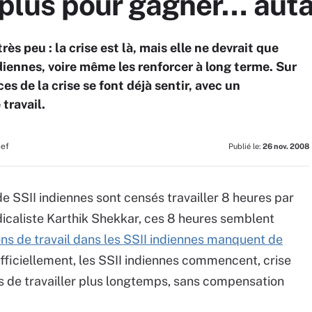
er plus pour gagner… aut
ès peu : la crise est là, mais elle ne devrait que
iennes, voire même les renforcer à long terme. Sur
es de la crise se font déjà sentir, avec un
travail.
hef
Publié le:
26 nov. 2008
e SSII indiennes sont censés travailler 8 heures par
yndicaliste Karthik Shekkar, ces 8 heures semblent
ons de travail dans les SSII indiennes manquent de
officiellement, les SSII indiennes commencent, crise
s de travailler plus longtemps, sans compensation