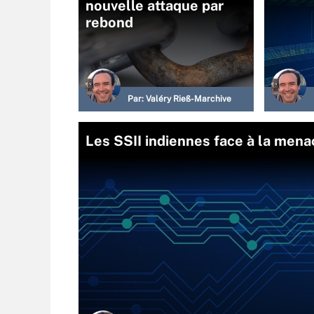
nouvelle attaque par
rebond
Par:
Valéry Rieß-Marchive
Les SSII indiennes face à la mena