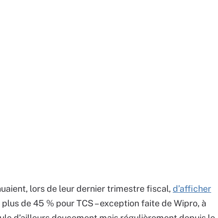
uaient, lors de leur dernier trimestre fiscal,
d’afficher
à plus de 45 % pour TCS – exception faite de Wipro, à
ule d’ailleurs doucement mais régulièrement depuis le