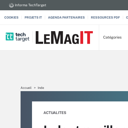
Informa TechTarget
COOKIES
PROJETS IT
AGENDA PARTENAIRES
RESSOURCES PDF
Catégories
Accueil
Inde
ACTUALITES