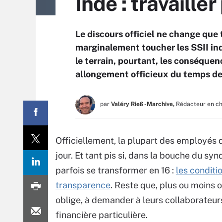
Inde : travaill
Le discours officiel ne change que tr
marginalement toucher les SSII ind
le terrain, pourtant, les conséquenc
allongement officieux du temps de 
par
Valéry Rieß-Marchive,
Rédacteur en c
Officiellement, la plupart des employés d
jour. Et tant pis si, dans la bouche du s
parfois se transformer en 16 :
les conditi
transparence
. Reste que, plus ou moins 
oblige, à demander à leurs collaborateur
financière particulière.