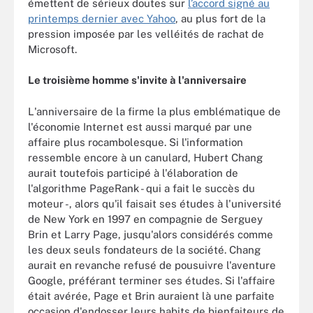
émettent de sérieux doutes sur
l’accord signé au
printemps dernier avec Yahoo
, au plus fort de la
pression imposée par les velléités de rachat de
Microsoft.
Le troisième homme s'invite à l'anniversaire
L'anniversaire de la firme la plus emblématique de
l'économie Internet est aussi marqué par une
affaire plus rocambolesque. Si l'information
ressemble encore à un canulard, Hubert Chang
aurait toutefois participé à l'élaboration de
l'algorithme PageRank - qui a fait le succès du
moteur -, alors qu'il faisait ses études à l'université
de New York en 1997 en compagnie de Serguey
Brin et Larry Page, jusqu'alors considérés comme
les deux seuls fondateurs de la société. Chang
aurait en revanche refusé de pousuivre l'aventure
Google, préférant terminer ses études. Si l'affaire
était avérée, Page et Brin auraient là une parfaite
occasion d'endosser leurs habits de bienfaiteurs de