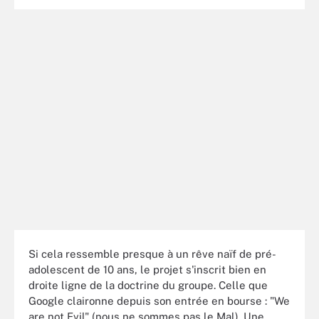
Si cela ressemble presque à un rêve naïf de pré-
adolescent de 10 ans, le projet s'inscrit bien en
droite ligne de la doctrine du groupe. Celle que
Google claironne depuis son entrée en bourse : "We
are not Evil" (nous ne sommes pas le Mal). Une