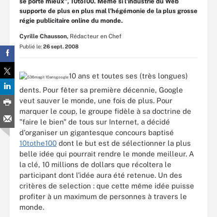
se porte mieux", 10to100. Même si l'industrie du Web
supporte de plus en plus mal l'hégémonie de la plus grosse
régie publicitaire online du monde.
Cyrille Chausson,
Rédacteur en Chef
Publié le:
26 sept. 2008
10 ans et toutes ses (très longues)
dents. Pour fêter sa première décennie, Google
veut sauver le monde, une fois de plus. Pour
marquer le coup, le groupe fidèle à sa doctrine de
"faire le bien" de tous sur Internet, a décidé
d'organiser un gigantesque concours baptisé
10tothe100
dont le but est de sélectionner la plus
belle idée qui pourrait rendre le monde meilleur. A
la clé, 10 millions de dollars que récoltera le
participant dont l'idée aura été retenue. Un des
critères de selection : que cette même idée puisse
profiter à un maximum de personnes à travers le
monde.