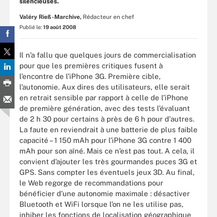
silencieuses.
Valéry Rieß-Marchive,
Rédacteur en chef
Publié le:
19 août 2008
Il n’a fallu que quelques jours de commercialisation
pour que les premières critiques fusent à
l’encontre de l’iPhone 3G. Première cible,
l’autonomie. Aux dires des utilisateurs, elle serait
en retrait sensible par rapport à celle de l’iPhone
de première génération, avec des tests l’évaluant
de 2 h 30 pour certains à près de 6 h pour d'autres.
La faute en reviendrait à une batterie de plus faible
capacité – 1 150 mAh pour l’iPhone 3G contre 1 400
mAh pour son aîné. Mais ce n’est pas tout. A cela, il
convient d’ajouter les très gourmandes puces 3G et
GPS. Sans compter les éventuels jeux 3D. Au final,
le Web regorge de recommandations pour
bénéficier d’une autonomie maximale : désactiver
Bluetooth et WiFi lorsque l’on ne les utilise pas,
inhiber les fonctions de localisation géographique