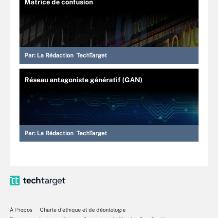
Matrice de confusion
Par:
La Rédaction TechTarget
Réseau antagoniste génératif (GAN)
Par:
La Rédaction TechTarget
À Propos
Charte d’éthique et de déontologie