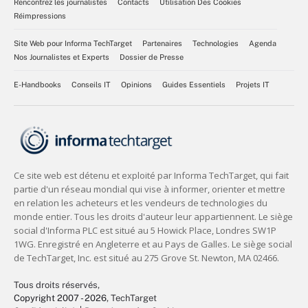
Rencontrez les journalistes
Contacts
Utilisation Des Cookies
Réimpressions
Site Web pour Informa TechTarget
Partenaires
Technologies
Agenda
Nos Journalistes et Experts
Dossier de Presse
E-Handbooks
Conseils IT
Opinions
Guides Essentiels
Projets IT
Tous droits réservés,
Copyright 2007 - 2026
, TechTarget