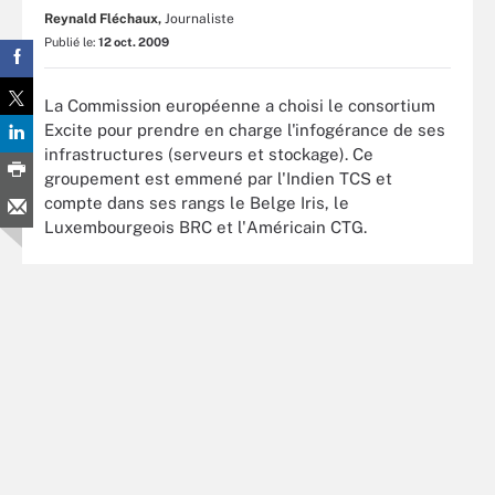
Reynald Fléchaux,
Journaliste
Publié le:
12 oct. 2009
La Commission européenne a choisi le consortium
Excite pour prendre en charge l'infogérance de ses
infrastructures (serveurs et stockage). Ce
groupement est emmené par l'Indien TCS et
compte dans ses rangs le Belge Iris, le
Luxembourgeois BRC et l'Américain CTG.