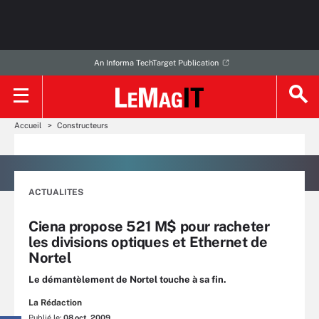
An Informa TechTarget Publication
Accueil
Constructeurs
ACTUALITES
Ciena propose 521 M$ pour racheter
les divisions optiques et Ethernet de
Nortel
Le démantèlement de Nortel touche à sa fin.
La Rédaction
Publié le:
08 oct. 2009