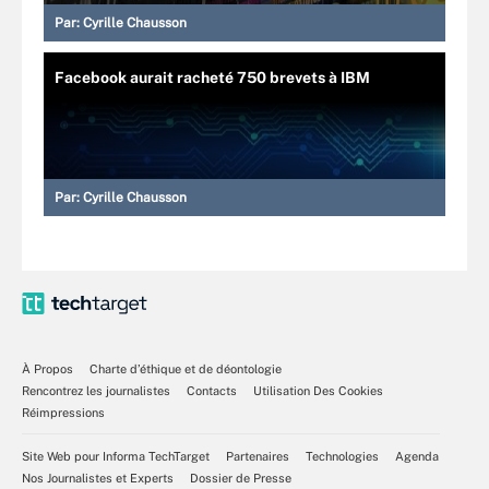
Par:
Cyrille Chausson
Facebook aurait racheté 750 brevets à IBM
Par:
Cyrille Chausson
À Propos
Charte d’éthique et de déontologie
Rencontrez les journalistes
Contacts
Utilisation Des Cookies
Réimpressions
Site Web pour Informa TechTarget
Partenaires
Technologies
Agenda
Nos Journalistes et Experts
Dossier de Presse