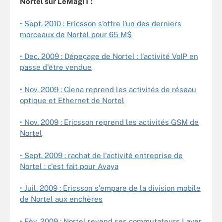
Nortel sur LeMagIT :
• Sept. 2010 : Ericsson s’offre l’un des derniers
morceaux de Nortel pour 65 M$
• Dec. 2009 : Dépeçage de Nortel : l'activité VoIP en
passe d'être vendue
• Nov. 2009 : Ciena reprend les activités de réseau
optique et Ethernet de Nortel
• Nov. 2009 : Ericsson reprend les activités GSM de
Nortel
• Sept. 2009 : rachat de l'activité entreprise de
Nortel : c'est fait pour Avaya
• Juil. 2009 : Ericsson s'empare de la division mobile
de Nortel aux enchères
• Fèv. 2009 : Nortel revend ses commutateurs Layer