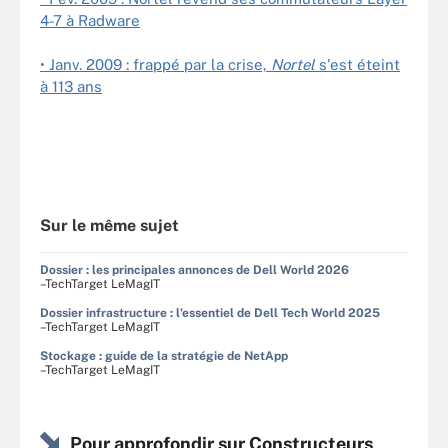
4-7 à Radware
• Janv. 2009 : frappé par la crise,
Nortel
s'est éteint
à 113 ans
Sur le même sujet
Dossier : les principales annonces de Dell World 2026
–TechTarget LeMagIT
Dossier infrastructure : l'essentiel de Dell Tech World 2025
–TechTarget LeMagIT
Stockage : guide de la stratégie de NetApp
–TechTarget LeMagIT
Pour approfondir sur Constructeurs