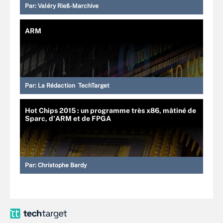
Par:
Valéry Rieß-Marchive
ARM
Par:
La Rédaction TechTarget
Hot Chips 2015 : un programme très x86, mâtiné de
Sparc, d'ARM et de FPGA
Par:
Christophe Bardy