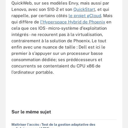
QuickWeb, sur ses modèles Envy, mais aussi par
Lenovo, avec son S10-2 et son
QuickStart
, et qui
rappelle, par certains côtés
le projet gCloud
. Mais
qui diffère de
l'Hyperspace Hybrid de Phoenix
en
cela que ces IOS - micro-système d'exploitation
intégrés - ne recourent pas à la virtualisation,
contrairement à la solution de Phoenix. Le tout
enfin avec une nuance de taille : Dell est ici le
premier à s'appuyer sur un processeur basse
consommation dédiée; ses prédécesseurs et
concurrents se contentaient du CPU x86 de
l'ordinateur portable.
Sur le même sujet
Maîtriser l'accès : Test de la gestion adaptative des