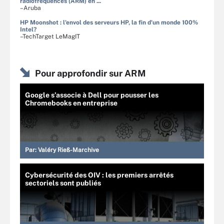
radiofréquences (ARM) en ...
–Aruba
HP Moonshot : l'envol des serveurs HP, la fin d'un monde 100%
Intel?
–TechTarget LeMagIT
Pour approfondir sur ARM
Google s’associe à Dell pour pousser les
Chromebooks en entreprise
Par:
Valéry Rieß-Marchive
Cybersécurité des OIV : les premiers arrêtés
sectoriels sont publiés