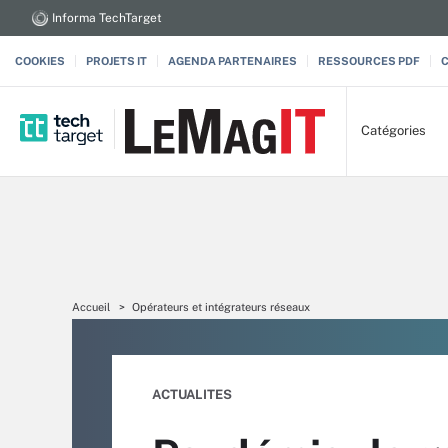
Informa TechTarget
COOKIES
PROJETS IT
AGENDA PARTENAIRES
RESSOURCES PDF
Catégories
Accueil
Opérateurs et intégrateurs réseaux
ACTUALITES