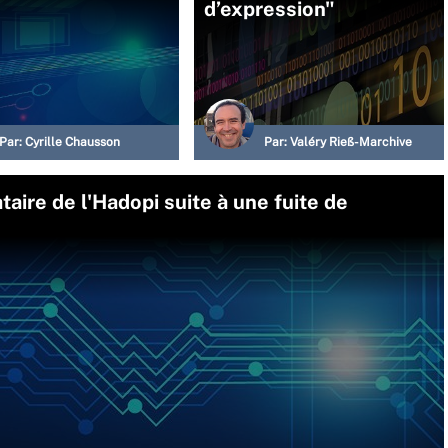
d’expression"
Par:
Cyrille Chausson
Par:
Valéry Rieß-Marchive
taire de l'Hadopi suite à une fuite de