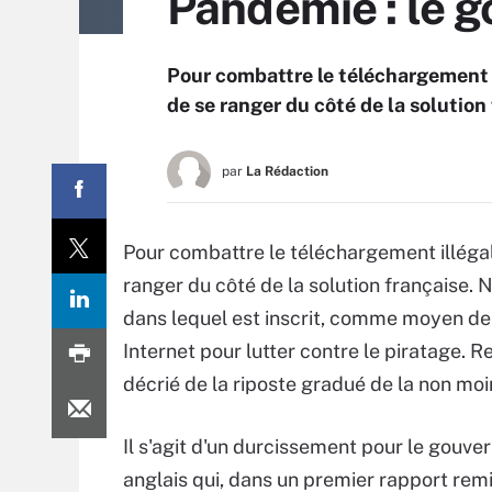
Pandémie : le 
Pour combattre le téléchargement i
de se ranger du côté de la solution
par
La Rédaction
Pour combattre le téléchargement illégal
ranger du côté de la solution française.
dans lequel est inscrit, comme moyen de 
Internet pour lutter contre le piratage. 
décrié de la riposte gradué de la non mo
Il s'agit d'un durcissement pour le gouv
anglais qui, dans un premier rapport remi