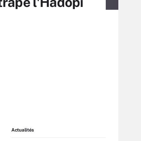
trape l'Hadopi
Actualités