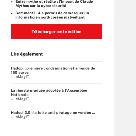
Entre mythe et réalité : l’impact de Claude
Mythos sur la cybersécurité
Comment l’IA a permis de démasquer un
informaticien nord-coréen malveillant
Télécharger cette édition
Lire également
Hadopi : première condamnation et amende de
150 euros
– LeMagIT
La riposte graduée adoptée à l'Assemblée
Nationale
– LeMagIT
Hadopi 2.0 : la lutte anti-piratage en version ...
– LeMagIT