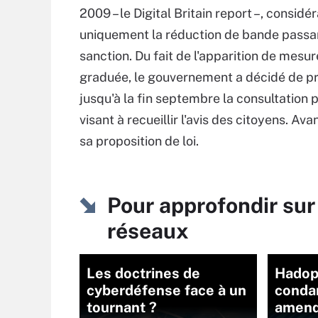
2009 – le Digital Britain report –, considér
uniquement la réduction de bande pas
sanction. Du fait de l'apparition de mesur
graduée, le gouvernement a décidé de p
jusqu'à la fin septembre la consultation 
visant à recueillir l'avis des citoyens. Av
sa proposition de loi.
Pour approfondir sur
réseaux
Les doctrines de
Hadopi
cyberdéfense face à un
conda
tournant ?
amend