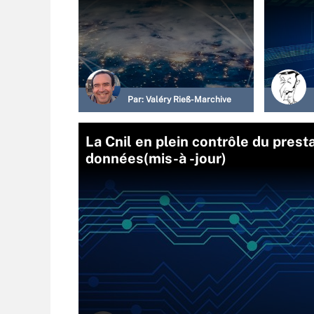
Par:
Valéry Rieß-Marchive
La Cnil en plein contrôle du presta
données(mis-à -jour)