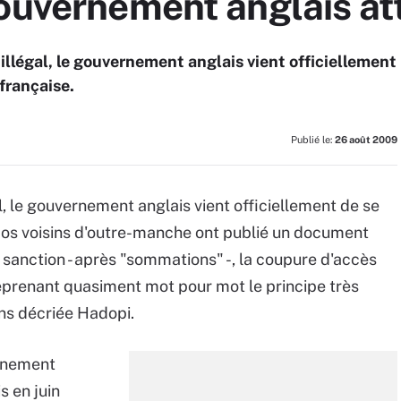
gouvernement anglais at
llégal, le gouvernement anglais vient officiellement
 française.
Publié le:
26 août 2009
, le gouvernement anglais vient officiellement de se
 Nos voisins d'outre-manche ont publié un document
sanction - après "sommations" -, la coupure d'accès
Reprenant quasiment mot pour mot le principe très
ins décriée Hadopi.
ernement
s en juin