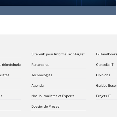
Site Web pour Informa TechTarget
E-Handbook
e déontologie
Partenaires
Conseils IT
listes
Technologies
Opinions
Agenda
Guides Essen
es
Nos Journalistes et Experts
Projets IT
Dossier de Presse