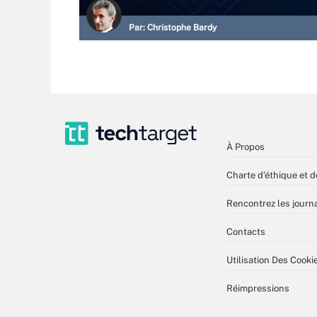
Par:
Christophe Bardy
À Propos
Charte d’éthique et d
Rencontrez les journa
Contacts
Utilisation Des Cooki
Réimpressions