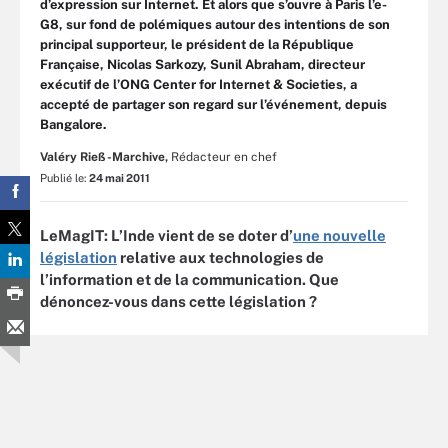
d’expression sur Internet. Et alors que s’ouvre à Paris l’e-
G8, sur fond de polémiques autour des intentions de son
principal supporteur, le président de la République
Française, Nicolas Sarkozy, Sunil Abraham, directeur
exécutif de l’ONG Center for Internet & Societies, a
accepté de partager son regard sur l’événement, depuis
Bangalore.
Valéry Rieß-Marchive,
Rédacteur en chef
Publié le:
24 mai 2011
LeMagIT: L’Inde vient de se doter d’
une nouvelle
législation
relative aux technologies de
l’information et de la communication. Que
dénoncez-vous dans cette législation ?