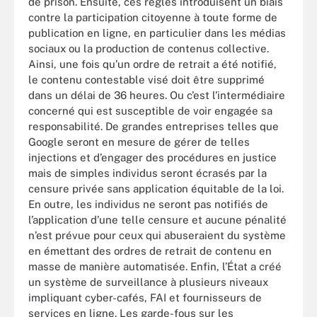
de prison. Ensuite, ces règles introduisent un biais
contre la participation citoyenne à toute forme de
publication en ligne, en particulier dans les médias
sociaux ou la production de contenus collective.
Ainsi, une fois qu’un ordre de retrait a été notifié,
le contenu contestable visé doit être supprimé
dans un délai de 36 heures. Ou c’est l’intermédiaire
concerné qui est susceptible de voir engagée sa
responsabilité. De grandes entreprises telles que
Google seront en mesure de gérer de telles
injections et d’engager des procédures en justice
mais de simples individus seront écrasés par la
censure privée sans application équitable de la loi.
En outre, les individus ne seront pas notifiés de
l’application d’une telle censure et aucune pénalité
n’est prévue pour ceux qui abuseraient du système
en émettant des ordres de retrait de contenu en
masse de manière automatisée. Enfin, l’État a créé
un système de surveillance à plusieurs niveaux
impliquant cyber-cafés, FAI et fournisseurs de
services en ligne. Les garde-fous sur les