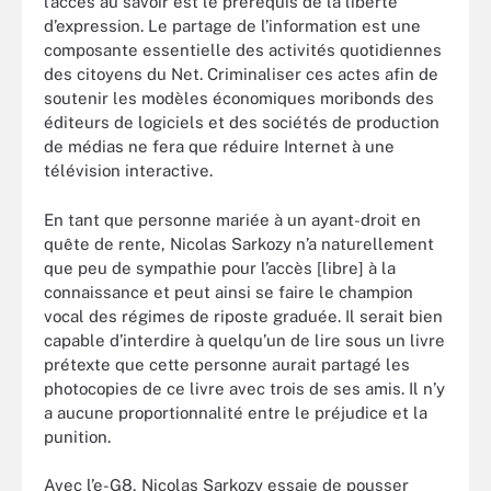
l’accès au savoir est le prérequis de la liberté
d’expression. Le partage de l’information est une
composante essentielle des activités quotidiennes
des citoyens du Net. Criminaliser ces actes afin de
soutenir les modèles économiques moribonds des
éditeurs de logiciels et des sociétés de production
de médias ne fera que réduire Internet à une
télévision interactive.
En tant que personne mariée à un ayant-droit en
quête de rente, Nicolas Sarkozy n’a naturellement
que peu de sympathie pour l’accès [libre] à la
connaissance et peut ainsi se faire le champion
vocal des régimes de riposte graduée. Il serait bien
capable d’interdire à quelqu’un de lire sous un livre
prétexte que cette personne aurait partagé les
photocopies de ce livre avec trois de ses amis. Il n’y
a aucune proportionnalité entre le préjudice et la
punition.
Avec l’e-G8, Nicolas Sarkozy essaie de pousser