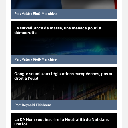
Par:
Valéry Rieß-Marchive
La surveillance de masse, une menace pour la
démocratie
Par:
Valéry Rieß-Marchive
Google soumis aux législations européennes, pas au
droit à l'oubli
Par:
Reynald Fléchaux
Le CNNum veut inscrire la Neutralité du Net dans
une loi