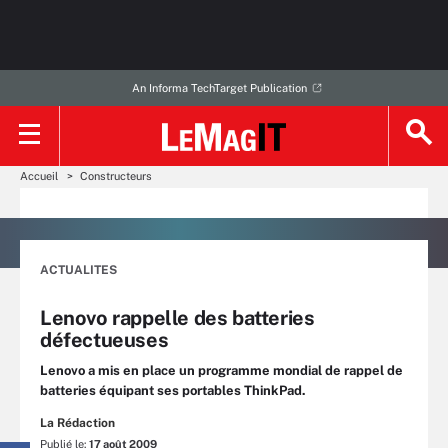
An Informa TechTarget Publication
Accueil
Constructeurs
ACTUALITES
Lenovo rappelle des batteries
défectueuses
Lenovo a mis en place un programme mondial de rappel de
batteries équipant ses portables ThinkPad.
La Rédaction
Publié le:
17 août 2009