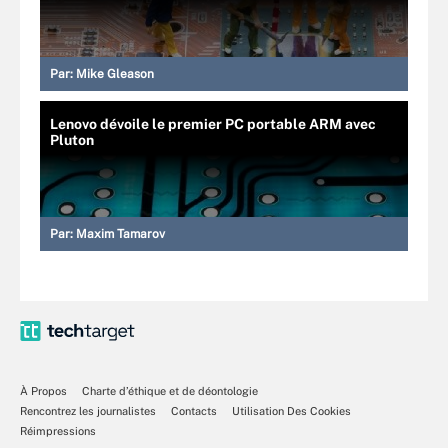
Par:
Mike Gleason
Lenovo dévoile le premier PC portable ARM avec
Pluton
Par:
Maxim Tamarov
À Propos
Charte d’éthique et de déontologie
Rencontrez les journalistes
Contacts
Utilisation Des Cookies
Réimpressions