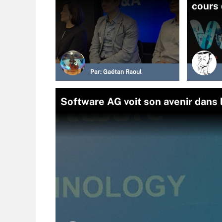
cours
Par:
Gaétan Raoul
Software AG voit son avenir dans l