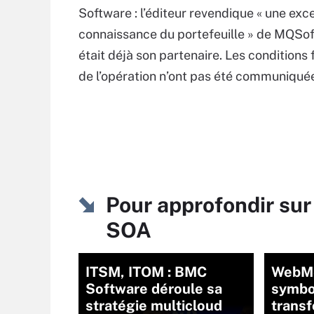
Software : l’éditeur revendique « une exc
connaissance du portefeuille » de MQSof
était déjà son partenaire. Les conditions 
de l’opération n’ont pas été communiqué
Pour approfondir sur 
SOA
ITSM, ITOM : BMC
WebMe
Software déroule sa
symbo
stratégie multicloud
trans