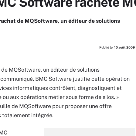
MC Software rachète M
rachat de MQSoftware, un éditeur de solutions
Publié le:
10 août 2009
 de MQSoftware, un éditeur de solutions
 communiqué, BMC Software justifie cette opération
vices informatiques contrôlent, diagnostiquent et
 ou aux opérations métier sous forme de silos. »
euille de MQSoftware pour proposer une offre
s totalement intégrée.
BMC