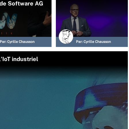
 de Software AG
Par:
Cyrille Chausson
Par:
Cyrille Chausson
’IoT industriel