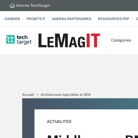
Informa TechTarget
COOKIES
PROJETS IT
AGENDA PARTENAIRES
RESSOURCES PDF
Catégories
Accueil
Architectures logicielles et SOA
ACTUALITES