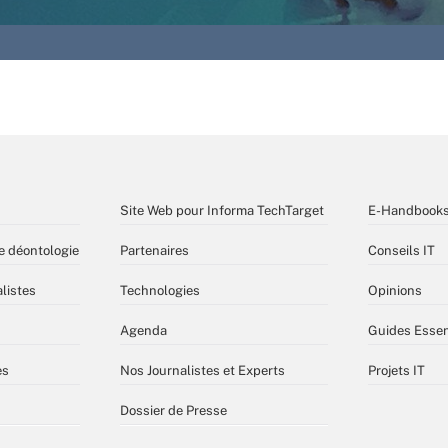
Site Web pour Informa TechTarget
E-Handbook
e déontologie
Partenaires
Conseils IT
listes
Technologies
Opinions
Agenda
Guides Essen
es
Nos Journalistes et Experts
Projets IT
Dossier de Presse