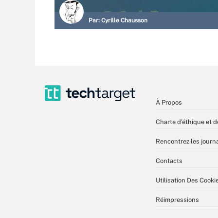
Par:
Cyrille Chausson
À Propos
Charte d’éthique et d
Rencontrez les journa
Contacts
Utilisation Des Cooki
Réimpressions