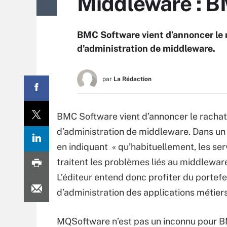
Middleware : B
BMC Software vient d’annoncer le 
d’administration de middleware.
par
La Rédaction
BMC Software vient d’annoncer le rachat
d’administration de middleware. Dans un
en indiquant « qu’habituellement, les ser
traitent les problèmes liés au middleware
L’éditeur entend donc profiter du portef
d’administration des applications métier
MQSoftware n’est pas un inconnu pour 