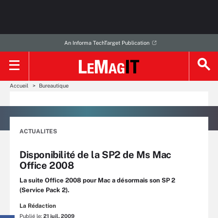
An Informa TechTarget Publication
Accueil
Bureautique
ACTUALITES
Disponibilité de la SP2 de Ms Mac
Office 2008
La suite Office 2008 pour Mac a désormais son SP 2
(Service Pack 2).
La Rédaction
Publié le:
21 juil. 2009