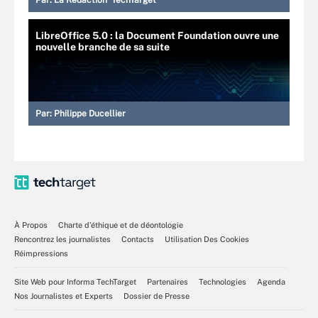
Par:
La Rédaction TechTarget
LibreOffice 5.0 : la Document Foundation ouvre une
nouvelle branche de sa suite
Par:
Philippe Ducellier
À Propos
Charte d’éthique et de déontologie
Rencontrez les journalistes
Contacts
Utilisation Des Cookies
Réimpressions
Site Web pour Informa TechTarget
Partenaires
Technologies
Agenda
Nos Journalistes et Experts
Dossier de Presse