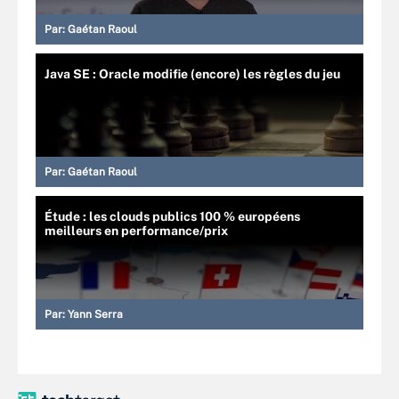
Par:
Gaétan Raoul
Java SE : Oracle modifie (encore) les règles du jeu
Par:
Gaétan Raoul
Étude : les clouds publics 100 % européens
meilleurs en performance/prix
Par:
Yann Serra