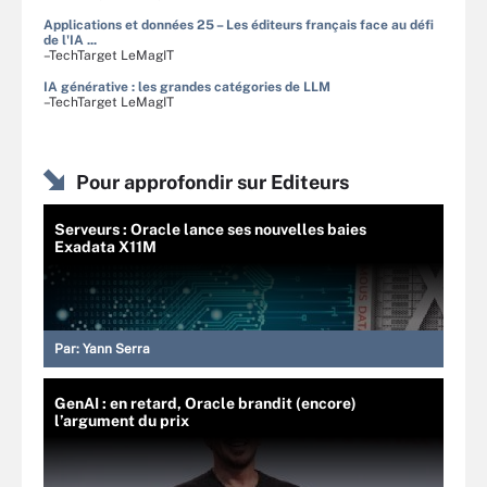
Applications et données 25 – Les éditeurs français face au défi
de l'IA ...
–TechTarget LeMagIT
IA générative : les grandes catégories de LLM
–TechTarget LeMagIT
Pour approfondir sur Editeurs
Serveurs : Oracle lance ses nouvelles baies
Exadata X11M
Par:
Yann Serra
GenAI : en retard, Oracle brandit (encore)
l’argument du prix