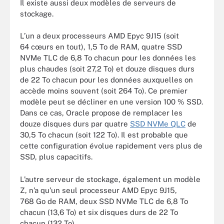
Il existe aussi deux modèles de serveurs de
stockage.
L’un a deux processeurs AMD Epyc 9J15 (soit
64 cœurs en tout), 1,5 To de RAM, quatre SSD
NVMe TLC de 6,8 To chacun pour les données les
plus chaudes (soit 27,2 To) et douze disques durs
de 22 To chacun pour les données auxquelles on
accède moins souvent (soit 264 To). Ce premier
modèle peut se décliner en une version 100 % SSD.
Dans ce cas, Oracle propose de remplacer les
douze disques durs par quatre
SSD NVMe QLC
de
30,5 To chacun (soit 122 To). Il est probable que
cette configuration évolue rapidement vers plus de
SSD, plus capacitifs.
L’autre serveur de stockage, également un modèle
Z, n’a qu’un seul processeur AMD Epyc 9J15,
768 Go de RAM, deux SSD NVMe TLC de 6,8 To
chacun (13,6 To) et six disques durs de 22 To
chacun (132 To).