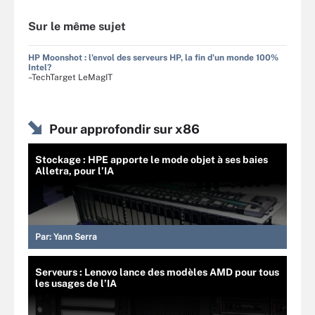
Sur le même sujet
HP Moonshot : l'envol des serveurs HP, la fin d'un monde 100%
Intel?
–TechTarget LeMagIT
Pour approfondir sur x86
Stockage : HPE apporte le mode objet à ses baies
Alletra, pour l’IA
Par:
Yann Serra
Serveurs : Lenovo lance des modèles AMD pour tous
les usages de l’IA