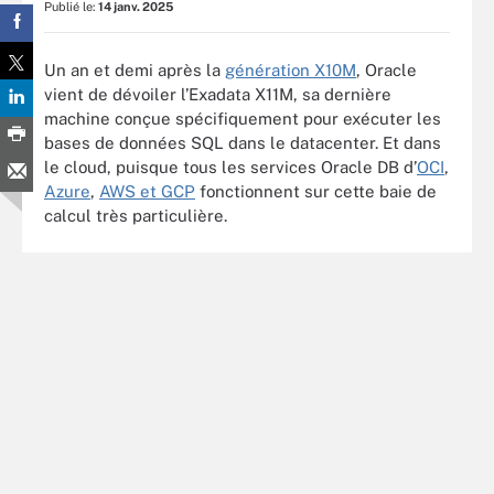
Publié le:
14 janv. 2025
Un an et demi après la
génération X10M
, Oracle
vient de dévoiler l’Exadata X11M, sa dernière
machine conçue spécifiquement pour exécuter les
bases de données SQL dans le datacenter. Et dans
le cloud, puisque tous les services Oracle DB d’
OCI
,
Azure
,
AWS et GCP
fonctionnent sur cette baie de
calcul très particulière.