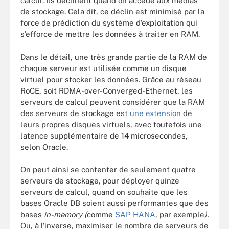
calcul. Ils déclinent quand on accède aux médias
de stockage. Cela dit, ce déclin est minimisé par la
force de prédiction du système d’exploitation qui
s’efforce de mettre les données à traiter en RAM.
Dans le détail, une très grande partie de la RAM de
chaque serveur est utilisée comme un disque
virtuel pour stocker les données. Grâce au réseau
RoCE, soit RDMA-over-Converged-Ethernet, les
serveurs de calcul peuvent considérer que la RAM
des serveurs de stockage est
une extension
de
leurs propres disques virtuels, avec toutefois une
latence supplémentaire de 14 microsecondes,
selon Oracle.
On peut ainsi se contenter de seulement quatre
serveurs de stockage, pour déployer quinze
serveurs de calcul, quand on souhaite que les
bases Oracle DB soient aussi performantes que des
bases
in-memory (
comme
SAP HANA
, par exemple
).
Ou, à l’inverse, maximiser le nombre de serveurs de