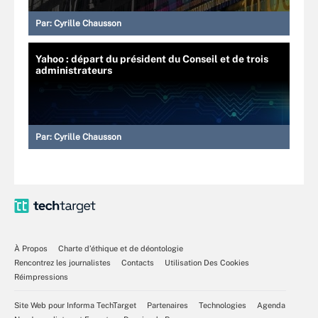
Par:
Cyrille Chausson
Yahoo : départ du président du Conseil et de trois
administrateurs
Par:
Cyrille Chausson
À Propos
Charte d’éthique et de déontologie
Rencontrez les journalistes
Contacts
Utilisation Des Cookies
Réimpressions
Site Web pour Informa TechTarget
Partenaires
Technologies
Agenda