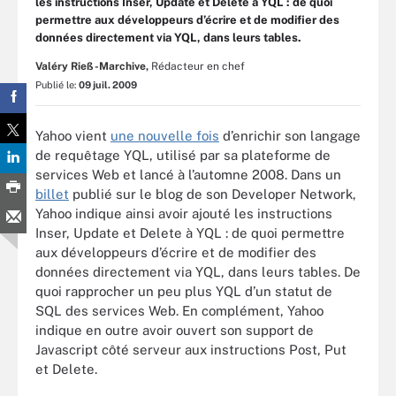
les instructions Inser, Update et Delete à YQL : de quoi
permettre aux développeurs d’écrire et de modifier des
données directement via YQL, dans leurs tables.
Valéry Rieß-Marchive,
Rédacteur en chef
Publié le:
09 juil. 2009
Yahoo vient
une nouvelle fois
d’enrichir son langage
de requêtage YQL, utilisé par sa plateforme de
services Web et lancé à l’automne 2008. Dans un
billet
publié sur le blog de son Developer Network,
Yahoo indique ainsi avoir ajouté les instructions
Inser, Update et Delete à YQL : de quoi permettre
aux développeurs d’écrire et de modifier des
données directement via YQL, dans leurs tables. De
quoi rapprocher un peu plus YQL d’un statut de
SQL des services Web. En complément, Yahoo
indique en outre avoir ouvert son support de
Javascript côté serveur aux instructions Post, Put
et Delete.