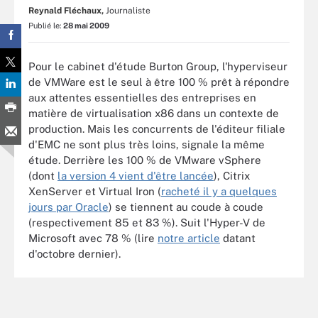
Reynald Fléchaux,
Journaliste
Publié le:
28 mai 2009
Pour le cabinet d'étude Burton Group, l'hyperviseur
de VMWare est le seul à être 100 % prêt à répondre
aux attentes essentielles des entreprises en
matière de virtualisation x86 dans un contexte de
production. Mais les concurrents de l'éditeur filiale
d'EMC ne sont plus très loins, signale la même
étude. Derrière les 100 % de VMware vSphere
(dont
la version 4 vient d'être lancée
), Citrix
XenServer et Virtual Iron (
racheté il y a quelques
jours par Oracle
) se tiennent au coude à coude
(respectivement 85 et 83 %). Suit l'Hyper-V de
Microsoft avec 78 % (lire
notre article
datant
d'octobre dernier).