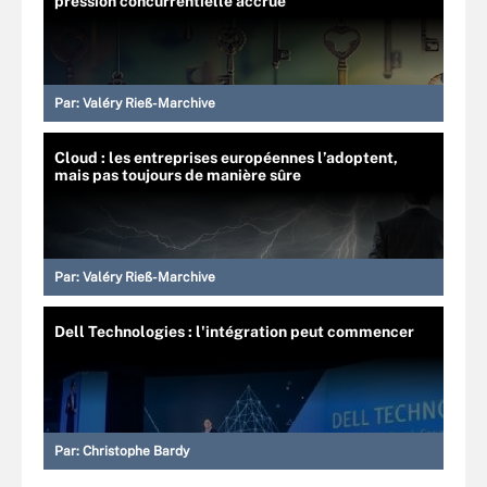
pression concurrentielle accrue
Par:
Valéry Rieß-Marchive
Cloud : les entreprises européennes l’adoptent,
mais pas toujours de manière sûre
Par:
Valéry Rieß-Marchive
Dell Technologies : l'intégration peut commencer
Par:
Christophe Bardy