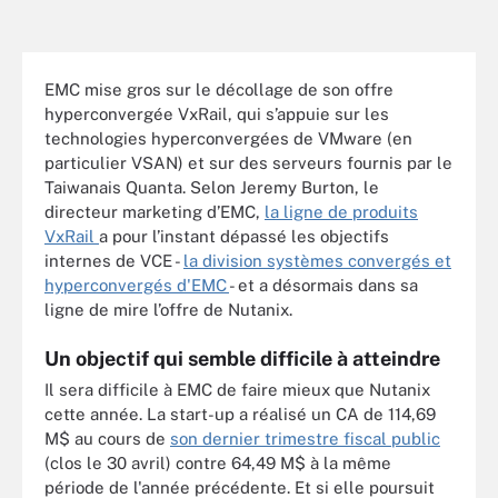
EMC mise gros sur le décollage de son offre
hyperconvergée VxRail, qui s’appuie sur les
technologies hyperconvergées de VMware (en
particulier VSAN) et sur des serveurs fournis par le
Taiwanais Quanta. Selon Jeremy Burton, le
directeur marketing d’EMC,
la ligne de produits
VxRail
a pour l’instant dépassé les objectifs
internes de VCE -
la division systèmes convergés et
hyperconvergés d'EMC
- et a désormais dans sa
ligne de mire l’offre de Nutanix.
Un objectif qui semble difficile à atteindre
Il sera difficile à EMC de faire mieux que Nutanix
cette année. La start-up a réalisé un CA de 114,69
M$ au cours de
son dernier trimestre fiscal public
(clos le 30 avril) contre 64,49 M$ à la même
période de l'année précédente. Et si elle poursuit