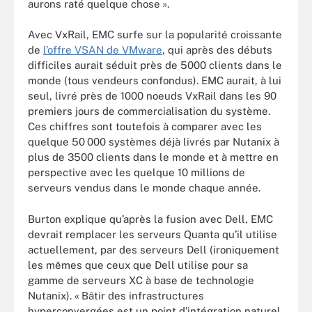
aurons raté quelque chose ».
Avec VxRail, EMC surfe sur la popularité croissante
de
l’offre VSAN de VMware
, qui après des débuts
difficiles aurait séduit près de 5000 clients dans le
monde (tous vendeurs confondus). EMC aurait, à lui
seul, livré près de 1000 noeuds VxRail dans les 90
premiers jours de commercialisation du système.
Ces chiffres sont toutefois à comparer avec les
quelque 50 000 systèmes déjà livrés par Nutanix à
plus de 3500 clients dans le monde et à
mettre en
perspective
avec les quelque 10 millions de
serveurs vendus dans le monde chaque année.
Burton explique qu’après la fusion avec Dell, EMC
devrait remplacer les serveurs Quanta qu’il utilise
actuellement, par des serveurs Dell (ironiquement
les mêmes que ceux que Dell utilise pour sa
gamme de serveurs XC à base de technologie
Nutanix). « Bâtir des infrastructures
hyperconvergées est un point d’intégration naturel