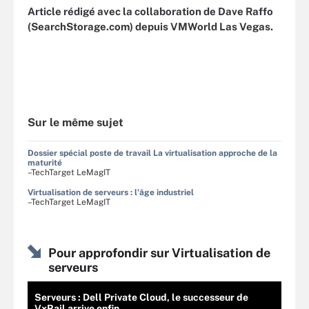
Article rédigé avec la collaboration de Dave Raffo
(SearchStorage.com) depuis VMWorld Las Vegas.
Sur le même sujet
Dossier spécial poste de travail La virtualisation approche de la
maturité
–TechTarget LeMagIT
Virtualisation de serveurs : l'âge industriel
–TechTarget LeMagIT
Pour approfondir sur Virtualisation de
serveurs
Serveurs : Dell Private Cloud, le successeur de
VxRail arrive enfin