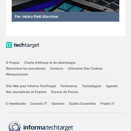
Par:
Valéry Rieß-Marchive
À Propos
Charte d’éthique et de déontologie
Rencontrez les journalistes
Contacts
Utilisation Des Cookies
Réimpressions
Site Web pour Informa TechTarget
Partenaires
Technologies
Agenda
Nos Journalistes et Experts
Dossier de Presse
E-Handbooks
Conseils IT
Opinions
Guides Essentiels
Projets IT