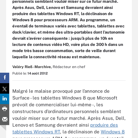
personnels semblent vouloir miser sur ce futur marché.
Après Asus, Dell, Lenovo et Samsung devraient ainsi
produire des tablettes Windows RT, la déclinaison de
Windows 8 pour processeurs ARM. Au programme, un
éventail de terminaux variés avec tablettes, tablettes avec
dock/clavier, et même des ultra-portables dont l’autonomie
devrait s’avérer conséquente : jusqu’à plus de 10h en
lecture de contenus vidéo HD, voire plus de 300 h dans un
mode très basse consommation, sorte de veille durant
laquelle la connectivité réseau est maintenue.
Valéry Rieß-Marchive,
Rédacteur en chef
Publié le:
14 août 2012
Malgré le malaise provoqué par l’annonce de
Surface - les tablettes Windows 8 que Microsoft
prévoit de commercialiser lui-même -, les
constructeurs d’ordinateurs personnels semblent
vouloir miser sur ce futur marché. Après Asus, Dell,
Lenovo et Samsung devraient ainsi
produire des
tablettes Windows RT
, la déclinaison de
Windows 8