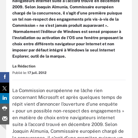
navigateurs internet suite à l’accord trouvé en décembre
2009. Selon Joaquin Almunia, Commissaire européen
chargé de la concurrence, il s’agit d’une première puisque
un tel non-respect des engagements pris vis-à-vis de la
Commission « ne s'est jamais produit auparavant ».
Normalement l’éditeur de Windows est sensé proposer à
l’installation ou activation de l’OS une fenêtre proposant le
choix entre différents navigateur pour Internet et non
imposer par défaut intégré à Windows le seul Internet
Explorer, outil de la marque.
La Rédaction
Publié le:
17 juil. 2012
La Commission européenne ne lâche rien
concernant Microsoft et après quelques temps de
répit vient d’annoncer l’ouverture d’une enquête
« pour un possible non-respect des engagements »
en matière de choix entre navigateurs internet
suite à l’accord trouvé en décembre 2009. Selon
Joaquin Almunia, Commissaire européen chargé de
la concurrence, il s’agit d’une première puisque un