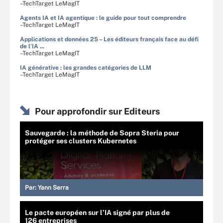
–TechTarget LeMagIT
Agents IA et IA agentique : le guide pour tout comprendre
–TechTarget LeMagIT
Applications et données 25 – Les éditeurs français face au défi
de l'IA ...
–TechTarget LeMagIT
IA générative : les grandes catégories de LLM
–TechTarget LeMagIT
Pour approfondir sur Editeurs
Sauvegarde : la méthode de Sopra Steria pour
protéger ses clusters Kubernetes
Par:
Yann Serra
Le pacte européen sur l’IA signé par plus de
126 entreprises