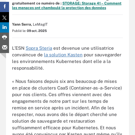
gratuitement ce numéro de :
STORAGE: Storage 41 – Comment
les menaces ont chamboulé la protection des données
Yann Serra,
LeMagIT
Publié le:
09 oct. 2025
L’ESN
Sopra Steria
est devenue une utilisatrice
convaincue de
la solution Kasten
pour sauvegarder
les environnements Kubernetes dont elle a la
responsabilité.
« Nous faisons depuis six ans beaucoup de mises
en place de clusters CaaS (Container-as-a-Service)
pour nos clients. Ces offres viennent avec des
engagements de notre part sur les temps de
remise en service après un incident. Afin de les
respecter, nous avons dès le départ cherché une
solution de sauvegarde et restauration
suffisamment efficace pour Kubernetes. Et nous
avons été convaincus par Kasten avant même qu’ils