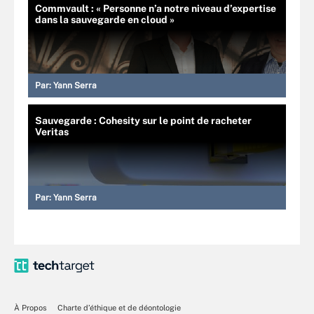
Commvault : « Personne n’a notre niveau d’expertise
dans la sauvegarde en cloud »
Par:
Yann Serra
Sauvegarde : Cohesity sur le point de racheter
Veritas
Par:
Yann Serra
À Propos
Charte d’éthique et de déontologie