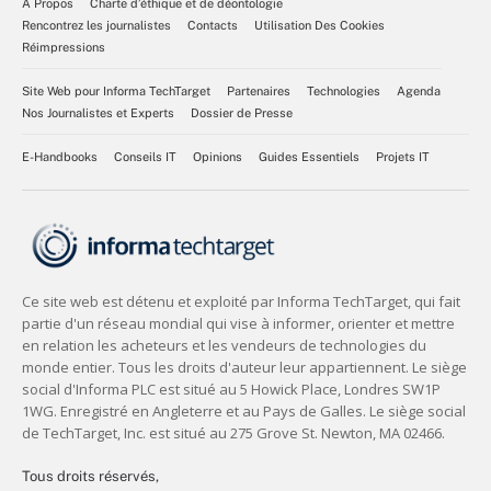
À Propos
Charte d’éthique et de déontologie
Rencontrez les journalistes
Contacts
Utilisation Des Cookies
Réimpressions
Site Web pour Informa TechTarget
Partenaires
Technologies
Agenda
Nos Journalistes et Experts
Dossier de Presse
E-Handbooks
Conseils IT
Opinions
Guides Essentiels
Projets IT
Tous droits réservés,