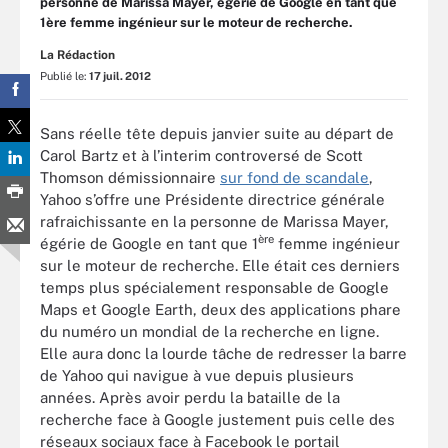
personne de Marissa Mayer, égérie de Google en tant que
1ère femme ingénieur sur le moteur de recherche.
La Rédaction
Publié le:
17 juil. 2012
Sans réelle tête depuis janvier suite au départ de
Carol Bartz et à l’interim controversé de Scott
Thomson démissionnaire
sur fond de scandale
,
Yahoo s’offre une Présidente directrice générale
rafraichissante en la personne de Marissa Mayer,
ère
égérie de Google en tant que 1
femme ingénieur
sur le moteur de recherche. Elle était ces derniers
temps plus spécialement responsable de Google
Maps et Google Earth, deux des applications phare
du numéro un mondial de la recherche en ligne.
Elle aura donc la lourde tâche de redresser la barre
de Yahoo qui navigue à vue depuis plusieurs
années. Après avoir perdu la bataille de la
recherche face à Google justement puis celle des
réseaux sociaux face à Facebook le portail