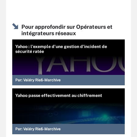
Pour approfondir sur Opérateurs et
intégrateurs réseaux
Yahoo : l’exemple d’une gestion d’incident de
sécurité ratée
Par:
Valéry Rieß-Marchive
Yahoo passe effectivement au chiffrement
Par:
Valéry Rieß-Marchive