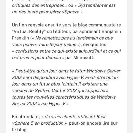
critiques des entreprises »
ou
« SystemCenter est
un peu juste pour gérer vSphere ».
Un lien renvoie ensuite vers le blog communautaire
"Virtual Reality" où l’éditeur, paraphrasant Benjamin
Franklin (
« Ne remettez pas au lendemain ce que
vous pouvez faire le jour même »
), évoque les
« confusions entre ce qui existe aujourd’hui et ce qui
est promis pour demain »
par Microsoft.
« Peut-être qu’un jour dans le futur Windows Server
2012 sera disponible avec Hyper-V. Peut-être qu’un
jour dans un futur plus lointain il existera une
version de System Center 2012 qui supportera
toutes les nouvelles caractéristiques de Windows
Server 2012 avec Hyper-V ».
En attendant,
« de vrais clients utilisent Real
vSphere 5 en production »
, peut-on encore lire sur
le blog.