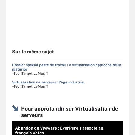
Sur le même sujet
Dossier spécial poste de travail La virtualisation approche de la
maturité
–TechTarget LeMagIT
Virtualisation de serveurs : l'âge industriel
–TechTarget LeMagIT
Pour approfondir sur Virtualisation de
serveurs
Abandon de VMware : EverPure s’associe au
français Vates