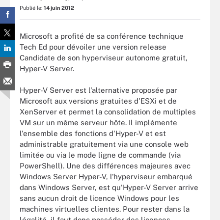
Publié le:
14 juin 2012
Microsoft a profité de sa conférence technique
Tech Ed pour dévoiler une version release
Candidate de son hyperviseur autonome gratuit,
Hyper-V Server.
Hyper-V Server est l'alternative proposée par
Microsoft aux versions gratuites d'ESXi et de
XenServer et permet la consolidation de multiples
VM sur un même serveur hôte. Il implémente
l'ensemble des fonctions d'Hyper-V et est
administrable gratuitement via une console web
limitée ou via le mode ligne de commande (via
PowerShell). Une des différences majeures avec
Windows Server Hyper-V, l'hyperviseur embarqué
dans Windows Server, est qu'Hyper-V Server arrive
sans aucun droit de licence Windows pour les
machines virtuelles clientes. Pour rester dans la
légalité, il faut donc posséder des licences