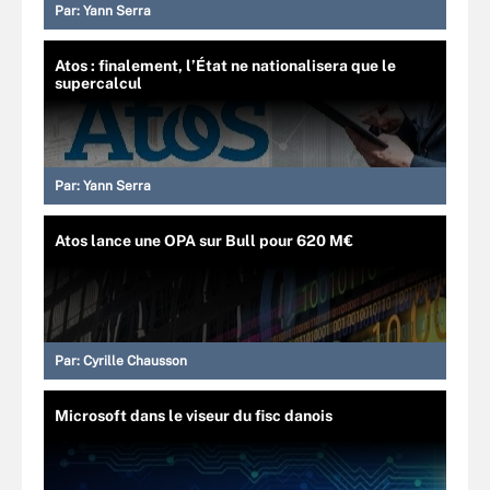
Par:
Yann Serra
Atos : finalement, l’État ne nationalisera que le
supercalcul
Par:
Yann Serra
Atos lance une OPA sur Bull pour 620 M€
Par:
Cyrille Chausson
Microsoft dans le viseur du fisc danois