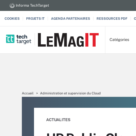
Informa TechTarget
COOKIES
PROJETS IT
AGENDA PARTENAIRES
RESSOURCES PDF
Catégories
Accueil
Administration et supervision du Cloud
ACTUALITES