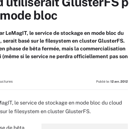
 utiliserait GlusterFS 
 mode bloc
ar LeMagIT, le service de stockage en mode bloc du
 serait basé sur le filesystem en cluster GlusterFS.
en phase de bêta fermée, mais la commercialisation
i (même si le service ne perdra officiellement pas son
ructures
Publié le:
12 avr. 2012
agIT, le service de stockage en mode bloc du cloud
 sur le filesystem en cluster GlusterFS.
se de bêta