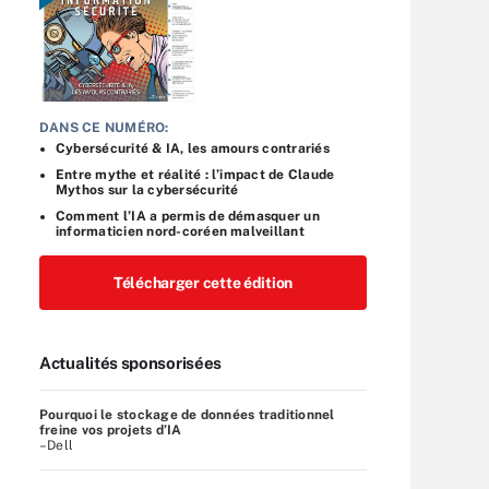
DANS CE NUMÉRO:
Cybersécurité & IA, les amours contrariés
Entre mythe et réalité : l’impact de Claude
Mythos sur la cybersécurité
Comment l’IA a permis de démasquer un
informaticien nord-coréen malveillant
Télécharger cette édition
Actualités sponsorisées
Pourquoi le stockage de données traditionnel
freine vos projets d’IA
–Dell