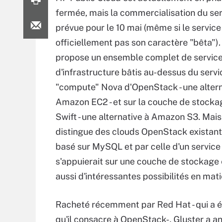
fermée, mais la commercialisation du ser
prévue pour le 10 mai (même si le servic
officiellement pas son caractère "bêta").
propose un ensemble complet de servic
d'infrastructure bâtis au-dessus du servi
"compute" Nova d'OpenStack - une altern
Amazon EC2 - et sur la couche de stocka
Swift - une alternative à Amazon S3. Mais 
distingue des clouds OpenStack existant 
basé sur MySQL et par celle d'un service
s'appuierait sur une couche de stockage 
aussi d'intéressantes possibilités en mat
Racheté récemment par Red Hat - qui a é
qu'il consacre à OpenStack-, Gluster a an