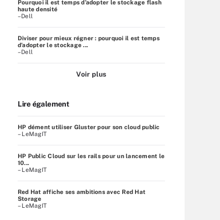
Pourquoi il est temps d’adopter le stockage flash
haute densité
–Dell
Diviser pour mieux régner : pourquoi il est temps
d’adopter le stockage ...
–Dell
Voir plus
Lire également
HP dément utiliser Gluster pour son cloud public
– LeMagIT
HP Public Cloud sur les rails pour un lancement le
10...
– LeMagIT
Red Hat affiche ses ambitions avec Red Hat
Storage
– LeMagIT