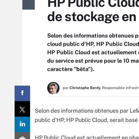
HP Public Cloud
de stockage en
Selon des informations obtenues p
cloud public d'HP, HP Public Cloud,
HP Public Cloud est actuellement 
du service est prévue pour le 10 ma
caractère "bêta").
par
Christophe Bardy,
Responsable infrast
Selon des informations obtenues par LeM
public d'HP, HP Public Cloud, serait basé
HP Public Cloud est actuellement en pha