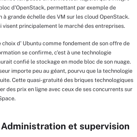
 bloc d'OpenStack, permettant par exemple de
ion à grande échelle des VM sur les cloud OpenStack.
i visent principalement le marché des entreprises.
t le choix d' Ubuntu comme fondement de son offre de
ormation se confirme, c'est à une technologie
aurait confié le stockage en mode bloc de son nuage.
isseur importe peu au géant, pourvu que la technologie
ite. Cette quasi-gratuité des briques technologiques
er des prix en ligne avec ceux de ses concurrents sur
Space.
 Administration et supervision