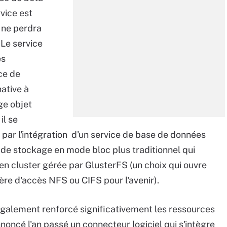
vice est
e ne perdra
 Le service
es
ce de
ative à
ge objet
il se
par l'intégration d'un service de base de données
 de stockage en mode bloc plus traditionnel qui
en cluster gérée par GlusterFS (un choix qui ouvre
ière d'accès NFS ou CIFS pour l'avenir).
galement renforcé significativement les ressources
noncé l'an passé un connecteur logiciel qui s'intègre