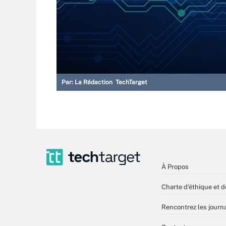
Par:
La Rédaction TechTarget
À Propos
Charte d’éthique et d
Rencontrez les journa