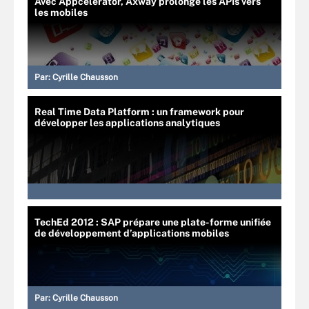
Avec Appcelerator, Axway prolonge les APIs vers
les mobiles
Par:
Cyrille Chausson
Real Time Data Platform : un framework pour
développer les applications analytiques
TechEd 2012 : SAP prépare une plate-forme unifiée
de développement d’applications mobiles
Par:
Cyrille Chausson