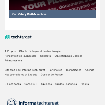
Par:
Valéry Rieß-Marchive
À Propos
Charte d’éthique et de déontologie
Rencontrez les journalistes
Contacts
Utilisation Des Cookies
Réimpressions
Site Web pour Informa TechTarget
Partenaires
Technologies
Agenda
Nos Journalistes et Experts
Dossier de Presse
E-Handbooks
Conseils IT
Opinions
Guides Essentiels
Projets IT