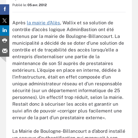
Publié le:
05 avr. 2012
Après
la mairie d’Alès
, Wallix et sa solution de
contrôle d’accès logique AdminBastion ont été
retenus par la mairie de Boulogne-Billancourt. La
municipalité a décidé de se doter d’une solution de
contrôle et de traçabilité des accès lorsqu’elle a
entrepris d’externaliser une partie de la
maintenance de son SI auprès de prestataires
extérieurs. L’équipe en place en interne, dédiée à
l’infrastructure, était en effet composée d’un
unique administrateur réseau et d’un responsable
sécurité (sur un département informatique de 25
personnes). Un effectif trop réduit, selon la mairie.
Restait donc à sécuriser les accès et garantir un
suivi afin de pouvoir «corriger plus facilement une
erreur de la part d’un prestataire externe».
La Mairie de Boulogne-Billancourt a d’abord installé
un serveur d’authentification qui manquait à son