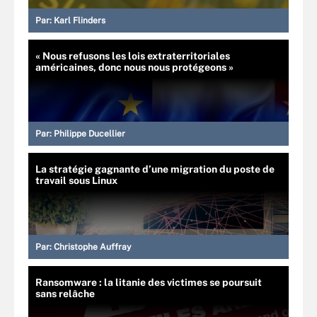
Par:
Karl Flinders
« Nous refusons les lois extraterritoriales
américaines, donc nous nous protégeons »
Par:
Philippe Ducellier
La stratégie gagnante d’une migration du poste de
travail sous Linux
Par:
Christophe Auffray
Ransomware : la litanie des victimes se poursuit
sans relâche