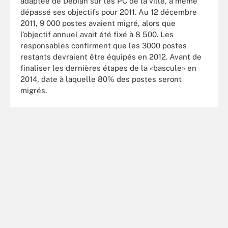
adaptée de Debian sur les PC de la ville, a même
dépassé ses objectifs pour 2011. Au 12 décembre
2011, 9 000 postes avaient migré, alors que
l’objectif annuel avait été fixé à 8 500. Les
responsables confirment que les 3000 postes
restants devraient être équipés en 2012. Avant de
finaliser les dernières étapes de la «bascule» en
2014, date à laquelle 80% des postes seront
migrés.