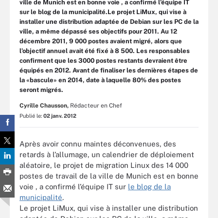
ville de Munich est en bonne voie , a confirmé l’équipe IT
sur le blog de la municipalité.Le projet LiMux, qui vise à
installer une distribution adaptée de Debian sur les PC de la
ville, a même dépassé ses objectifs pour 2011. Au 12
décembre 2011, 9 000 postes avaient migré, alors que
l’objectif annuel avait été fixé à 8 500. Les responsables
confirment que les 3000 postes restants devraient être
équipés en 2012. Avant de finaliser les dernières étapes de
la «bascule» en 2014, date à laquelle 80% des postes
seront migrés.
Cyrille Chausson,
Rédacteur en Chef
Publié le:
02 janv. 2012
Après avoir connu maintes déconvenues, des
retards à l’allumage, un calendrier de déploiement
aléatoire, le projet de migration Linux des 14 000
postes de travail de la ville de Munich est en bonne
voie , a confirmé l’équipe IT sur
le blog de la
municipalité
.
Le projet LiMux, qui vise à installer une distribution