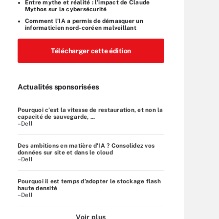
Entre mythe et réalité : l’impact de Claude
Mythos sur la cybersécurité
Comment l’IA a permis de démasquer un
informaticien nord-coréen malveillant
Télécharger cette édition
Actualités sponsorisées
Pourquoi c’est la vitesse de restauration, et non la
capacité de sauvegarde, ...
–Dell
Des ambitions en matière d'IA ? Consolidez vos
données sur site et dans le cloud
–Dell
Pourquoi il est temps d’adopter le stockage flash
haute densité
–Dell
Voir plus