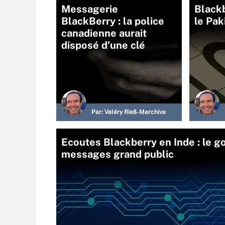
Messagerie
Black
BlackBerry : la police
le Pak
canadienne aurait
disposé d’une clé
Par:
Valéry Rieß-Marchive
Ecoutes Blackberry en Inde : le g
messages grand public