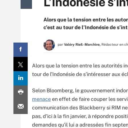
L’Indonésie s’i
Alors que la tension entre les aut
c’est au tour de l’Indonésie de s’i
par
Valéry Rieß-Marchive,
Rédacteur en c
Alors que la tension entre les autorités
tour de l’Indonésie de s’intéresser aux é
Selon Bloomberg, le gouvernement indo
menace
en effet de faire couper les serv
communication des Blackberry si RIM ne
pas, d’ici à la fin janvier, à répondre pos
demandes qu’il lui a adressées fin septe