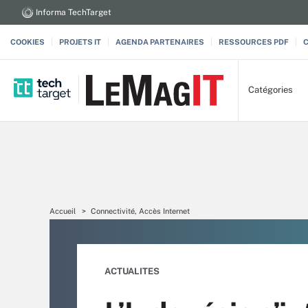
Informa TechTarget
COOKIES
PROJETS IT
AGENDA PARTENAIRES
RESSOURCES PDF
Catégories
Accueil
Connectivité, Accès Internet
ACTUALITES