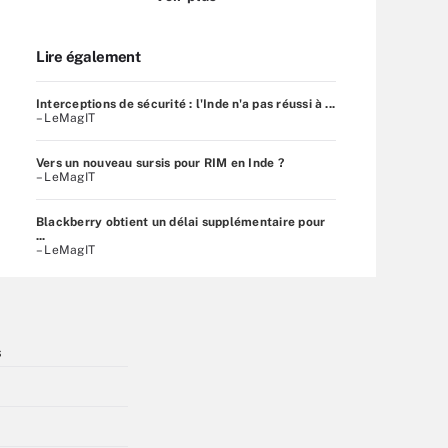
Lire également
Interceptions de sécurité : l'Inde n'a pas réussi à ...
– LeMagIT
Vers un nouveau sursis pour RIM en Inde ?
– LeMagIT
Blackberry obtient un délai supplémentaire pour
...
– LeMagIT
s