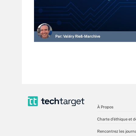
Par:
Valéry Rieß-Marchive
À Propos
Charte d’éthique et d
Rencontrez les journa