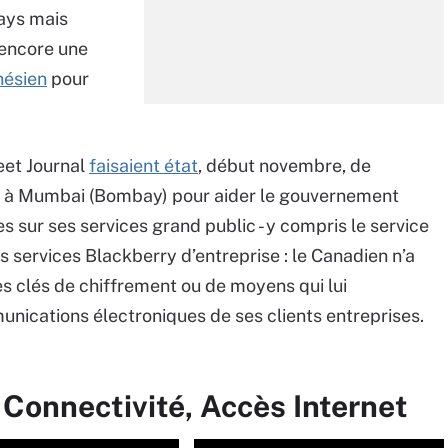
pays mais
 encore une
nésien
pour
eet Journal
faisaient état
, début novembre, de
de, à Mumbai (Bombay) pour aider le gouvernement
s sur ses services grand public - y compris le service
 services Blackberry d’entreprise : le Canadien n’a
es clés de chiffrement ou de moyens qui lui
nications électroniques de ses clients entreprises.
 Connectivité, Accès Internet