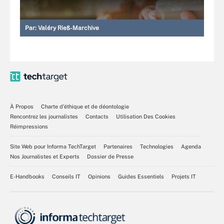
Par:
Valéry Rieß-Marchive
À Propos
Charte d’éthique et de déontologie
Rencontrez les journalistes
Contacts
Utilisation Des Cookies
Réimpressions
Site Web pour Informa TechTarget
Partenaires
Technologies
Agenda
Nos Journalistes et Experts
Dossier de Presse
E-Handbooks
Conseils IT
Opinions
Guides Essentiels
Projets IT