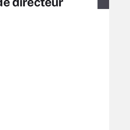
e directeur