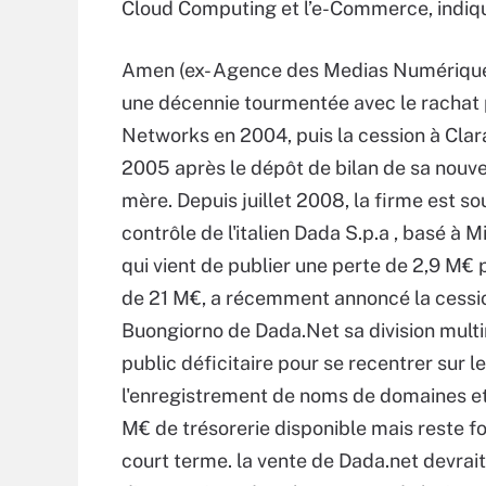
Cloud Computing et l’e-Commerce, indi
Amen (ex- Agence des Medias Numérique
une décennie tourmentée avec le rachat 
Networks en 2004, puis la cession à Clar
2005 après le dépôt de bilan de sa nouv
mère. Depuis juillet 2008, la firme est so
contrôle de l'italien Dada S.p.a , basé à M
qui vient de publier une perte de 2,9 M€
de 21 M€, a récemment annoncé la cessi
Buongiorno de Dada.Net sa division mult
public déficitaire pour se recentrer sur
l'enregistrement de noms de domaines et
M€ de trésorerie disponible mais reste 
court terme. la vente de Dada.net devra