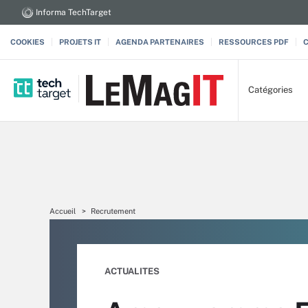
Informa TechTarget
COOKIES
PROJETS IT
AGENDA PARTENAIRES
RESSOURCES PDF
Catégories
Accueil
Recrutement
ACTUALITES