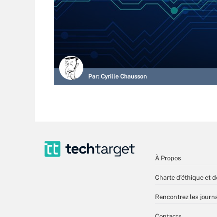
Par:
Cyrille Chausson
À Propos
Charte d’éthique et d
Rencontrez les journa
Contacts