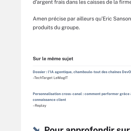
d'argent frais dans les caisses de la firm
Amen précise par ailleurs qu’Eric Sanson
produits du groupe.
Sur le même sujet
Dossier : l'IA agentique, chamboule-tout des chaînes Dev
–TechTarget LeMagIT
Personnalisation cross-canal : comment performer grâce 
connaissance client
–Replay
Pour approfondir su