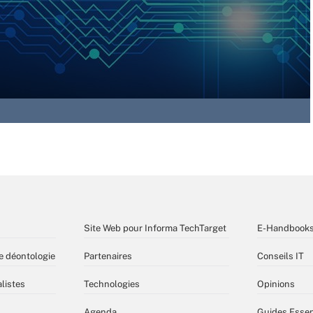
Site Web pour Informa TechTarget
E-Handbook
e déontologie
Partenaires
Conseils IT
listes
Technologies
Opinions
Agenda
Guides Essen