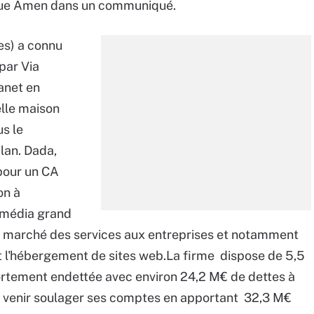
que Amen dans un communiqué.
s) a connu
par Via
anet en
elle maison
us le
ilan. Dada,
 pour un CA
on à
imédia grand
 le marché des services aux entreprises et notamment
 l'hébergement de sites web.La firme dispose de 5,5
fortement endettée avec environ 24,2 M€ de dettes à
it venir soulager ses comptes en apportant 32,3 M€