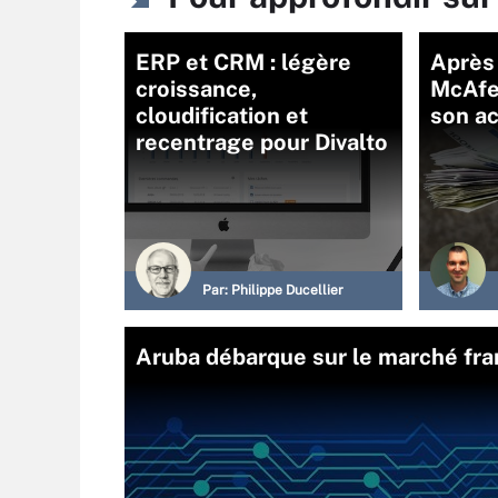
ERP et CRM : légère
Après
croissance,
McAfe
cloudification et
son ac
recentrage pour Divalto
Par:
Philippe Ducellier
Aruba débarque sur le marché fra