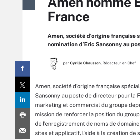
Amen nomme Eri
France
Amen, société d’origine française 
nomination d’Eric Sansonny au post
par
Cyrille Chausson,
Rédacteur en Chef
Amen, société d’origine française spécia
Sansonny au poste de directeur pour la F
marketing et commercial du groupe depui
mission de renforcer la position du grou
de l’enregistrement de noms de domaine,
sites et applicatif, l’aide à la création de 