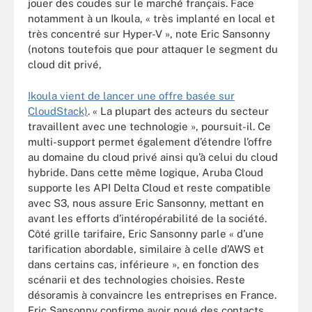
jouer des coudes sur le marché français. Face
notamment à un Ikoula, « très implanté en local et
très concentré sur Hyper-V », note Eric Sansonny
(notons toutefois que pour attaquer le segment du
cloud dit privé,
Ikoula vient de lancer une offre basée sur
CloudStack)
. « La plupart des acteurs du secteur
travaillent avec une technologie », poursuit-il. Ce
multi-support permet également d’étendre l’offre
au domaine du cloud privé ainsi qu’à celui du cloud
hybride. Dans cette même logique, Aruba Cloud
supporte les API Delta Cloud et reste compatible
avec S3, nous assure Eric Sansonny, mettant en
avant les efforts d’intéropérabilité de la société.
Côté grille tarifaire, Eric Sansonny parle « d’une
tarification abordable, similaire à celle d’AWS et
dans certains cas, inférieure », en fonction des
scénarii et des technologies choisies. Reste
désoramis à convaincre les entreprises en France.
Eric Sansonny confirme avoir noué des contacts