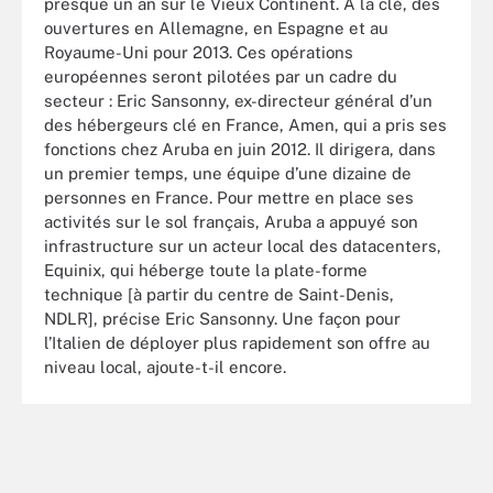
presque un an sur le Vieux Continent. A la clé, des
ouvertures en Allemagne, en Espagne et au
Royaume-Uni pour 2013. Ces opérations
européennes seront pilotées par un cadre du
secteur : Eric Sansonny, ex-directeur général d’un
des hébergeurs clé en France, Amen, qui a pris ses
fonctions chez Aruba en juin 2012. Il dirigera, dans
un premier temps, une équipe d’une dizaine de
personnes en France. Pour mettre en place ses
activités sur le sol français, Aruba a appuyé son
infrastructure sur un acteur local des datacenters,
Equinix, qui héberge toute la plate-forme
technique [à partir du centre de Saint-Denis,
NDLR], précise Eric Sansonny. Une façon pour
l’Italien de déployer plus rapidement son offre au
niveau local, ajoute-t-il encore.