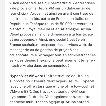
vision décentralisée qui permettra aux entreprises
« de provisionner leurs VM sur un datacenter de
leur choix ». Aruba met ainsi en avant son tissu de
centres, installés, outre en France, en Italie, en
République Tchèque (plus de 50 000 serveurs) et
bientôt au Royaume-Uni et en Allemagne. Aruba
Cloud propose ainsi une dimension à la fois locale
et européenne. « Ainsi, une société basée en
France souhaitant proposer des services web, de
messagerie ou de gestion de projet à ses
collaborateurs à l’étranger tout en administrant ces
services depuis l’hexagone peut aisément le faire »,
illustre Aruba dans un communiqué.
Hyper-V et VMware
L’infrastructure de l’Italien
supporte pour l’heure deux hyperviseurs , Hyper-V
(avec une offre classique et une offre low-cost) et
VMware ESX. Des travaux autour de KVM sont
également à l’étude. C’est également avec cette
approche multi-technologique qu’Aruba entend