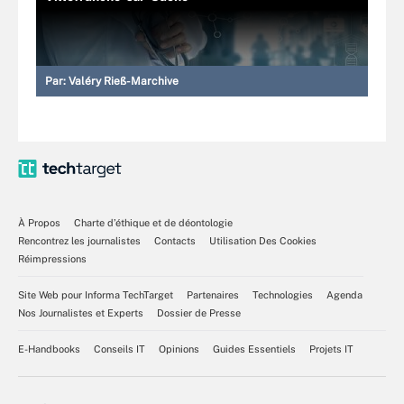
Par:
Valéry Rieß-Marchive
À Propos
Charte d’éthique et de déontologie
Rencontrez les journalistes
Contacts
Utilisation Des Cookies
Réimpressions
Site Web pour Informa TechTarget
Partenaires
Technologies
Agenda
Nos Journalistes et Experts
Dossier de Presse
E-Handbooks
Conseils IT
Opinions
Guides Essentiels
Projets IT